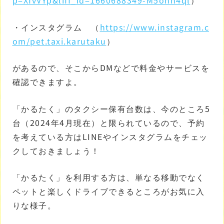
p=XfvVYp&liff_id=1660688349-M5onn4ql
）
・インスタグラム （
https://www.instagram.c
om/pet.taxi.karutaku
）
があるので、そこからDMなどで料金やサービスを
確認できますよ。
「かるたく」のタクシー保有台数は、今のところ5
台（2024年4月現在）と限られているので、予約
を考えている方はLINEやインスタグラムをチェッ
クしておきましょう！
「かるたく」を利用する方は、単なる移動でなく
ペットと楽しくドライブできるところがお気に入
りな様子。