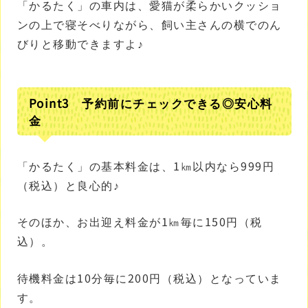
「かるたく」の車内は、愛猫が柔らかいクッショ
ンの上で寝そべりながら、飼い主さんの横でのん
びりと移動できますよ♪
Point3 予約前にチェックできる◎安心料
金
「かるたく」の基本料金は、1㎞以内なら999円
（税込）と良心的♪
そのほか、お出迎え料金が1㎞毎に150円（税
込）。
待機料金は10分毎に200円（税込）となっていま
す。