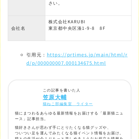
さい。
株式会社KARUBI
会社名
東京都中央区湊1-9-8 8F
引用元：
https://prtimes.jp/main/html/r
d/p/000000007.000134675.html
この記事を書いた人
笠原大輔
猫ねこ部編集室 ライター
猫にまつわるあらゆる最新情報をお届けする「最新猫ニュ
ース」記事担当。
猫好きさんが思わず手にとりたくなる猫グッズや、
ついつい足を運んでみたくなる猫イベント情報をお届け。
猫との生活が今よりもっと楽しめるようなお役立ち情報を