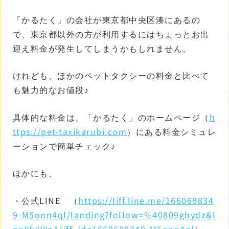
「かるたく」の会社が東京都中央区湊にあるの
で、東京都以外の方が利用するにはちょっとお出
迎え料金が発生してしまうかもしれません。
けれども、ほかのペットタクシーの料金と比べて
も魅力的なお値段♪
具体的な料金は、「かるたく」のホームページ（
h
ttps://pet-taxikarubi.com
）にある料金シミュレ
ーションで簡単チェック♪
ほかにも、
・公式LINE （
https://liff.line.me/166068834
9-M5onn4ql/landing?follow=%40809ghydz&l