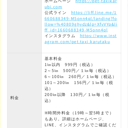
ホームページ
https://pet-taxikar
ubi.com
公式ライン
https://liff.line.me/1
660688349-M5onn4ql/landing?fo
llow=%40809ghydz&lp=XfvVYp&li
ff_id=1660688349-M5onn4ql
インスタグラム
https://www.inst
agram.com/pet.taxi.karutaku
基本料金
1㎞以内 999円（税込）
2～5㎞ 500円／１㎞毎（税込）
6～100㎞ 260円／１㎞毎（税込）
101～200㎞ 156円／１㎞毎（税
込）
200㎞以降 130円／１㎞毎（税
料金
込）
※時間外料金（19時～翌5時まで）
もあり。詳細はホームページ、
LINE、インスタグラムでご確認くだ