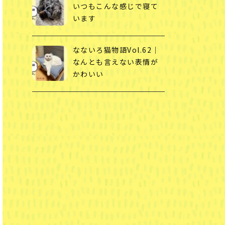
いつもこんな感じで寝て
います
なないろ猫物語Vol.62｜
なんとも言えない表情が
かわいい