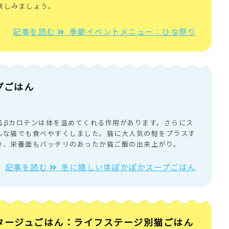
楽しみましょう。
記事を読む
季節イベントメニュー：ひな祭り
プごはん
るβカロテンは体を温めてくれる作用があります。さらにス
んな猫でも食べやすくしました。猫に大人気の鮭をプラスす
き、栄養面もバッチリのあったか猫ご飯の出来上がり。
記事を読む
冬に嬉しい体ぽかぽかスープごはん
タージュごはん：ライフステージ別猫ごはん