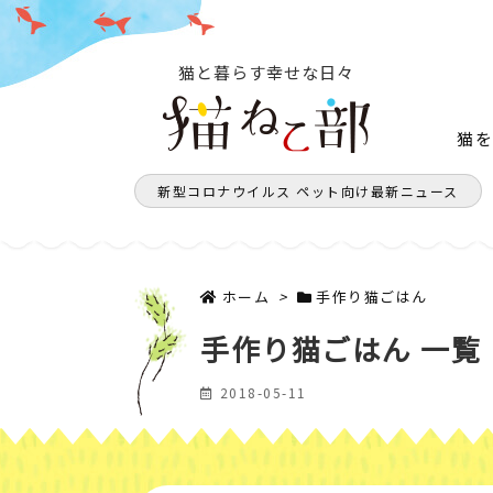
猫と暮らす幸せな日々
猫
新型コロナウイルス ペット向け最新ニュース
ホーム
>
手作り猫ごはん
手作り猫ごはん 一覧
2018-05-11