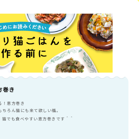
方巻き
る！恵方巻き
もちろん猫にも来て欲しい福。
、猫でも食べやすい恵方巻きです＾＾