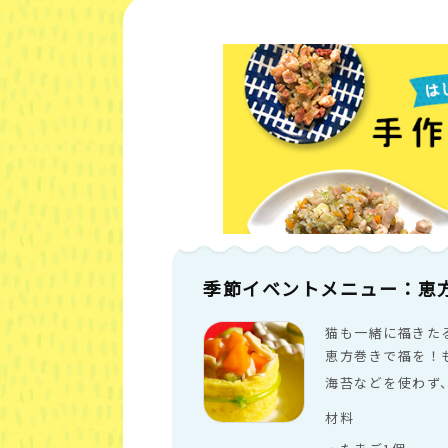
季節イベントメニュー：恵
猫も一緒に福きた
恵方巻きで福を！
海苔などを使わず
材料