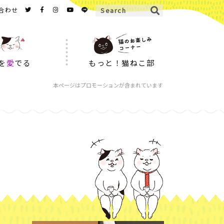
合わせ
を
愛
でる
もっと！猫ねこ部
本ページはプロモーションが含まれています