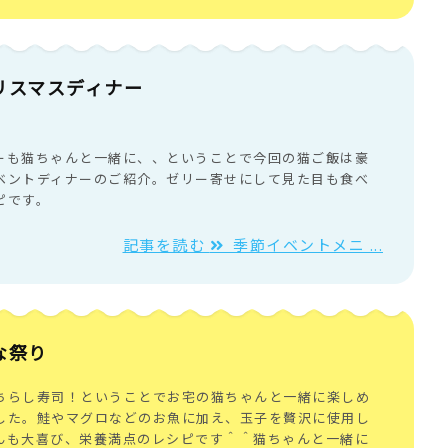
リスマスディナー
ーも猫ちゃんと一緒に、、ということで今回の猫ご飯は豪
ベントディナーのご紹介。ゼリー寄せにして見た目も食べ
ピです。
記事を読む
季節イベントメニ ...
な祭り
ちらし寿司！ということでお宅の猫ちゃんと一緒に楽しめ
した。鮭やマグロなどのお魚に加え、玉子を贅沢に使用し
んも大喜び、栄養満点のレシピです＾＾猫ちゃんと一緒に