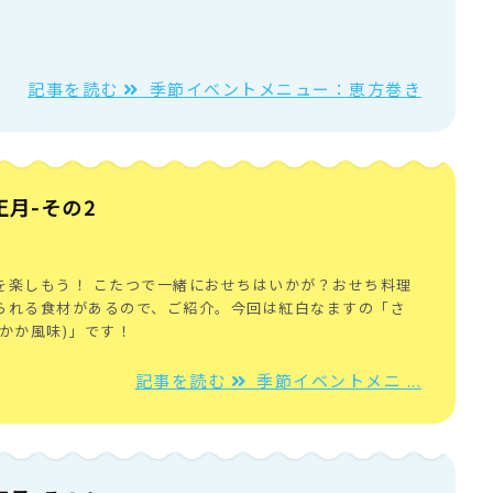
記事を読む
季節イベントメニュー：恵方巻き
月-その2
を楽しもう！ こたつで一緒におせちはいかが？おせち料理
られる食材があるので、ご紹介。今回は紅白なますの「さ
かか風味)」です！
記事を読む
季節イベントメニ ...