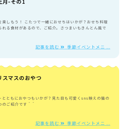
月-その1
を楽しもう！ こたつで一緒におせちはいかが？おせち料理
られる食材があるので、ご紹介。さつまいもきんとん風で
記事を読む
季節イベントメニ ...
リスマスのおやつ
ーとともにおやつもいかが？見た目も可愛くsns映えの猫の
つのご紹介です＾＾
記事を読む
季節イベントメニ ...