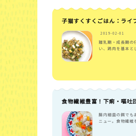
子猫すくすくごはん：ライ
2019-02-01
離乳期・成長期の
い、鶏肉を基本と
食物繊維豊富！下痢・嘔吐
腸内細菌の餌でも
ニュー。食物繊維