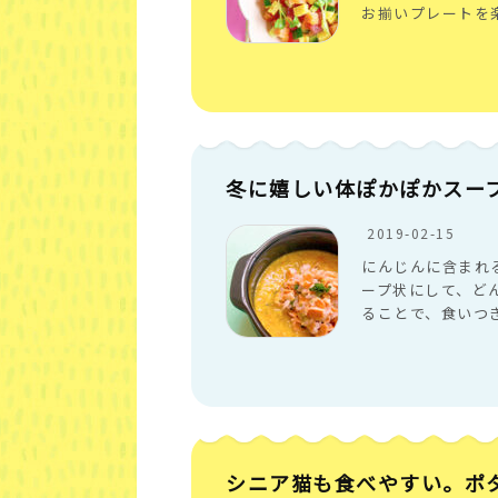
お揃いプレートを
冬に嬉しい体ぽかぽかスー
2019-02-15
にんじんに含まれ
ープ状にして、ど
ることで、食いつ
シニア猫も食べやすい。ポ