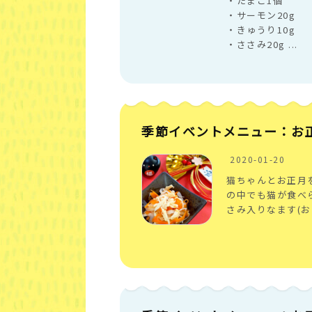
・たまご1個
・サーモン20g
・きゅうり10g
・ささみ20g ...
季節イベントメニュー：お正
2020-01-20
猫ちゃんとお正月
の中でも猫が食べ
さみ入りなます(お