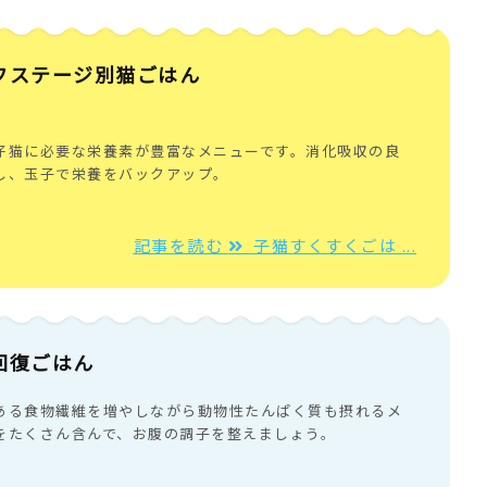
フステージ別猫ごはん
仔猫に必要な栄養素が豊富なメニューです。消化吸収の良
し、玉子で栄養をバックアップ。
記事を読む
子猫すくすくごは ...
回復ごはん
ある食物繊維を増やしながら動物性たんぱく質も摂れるメ
をたくさん含んで、お腹の調子を整えましょう。