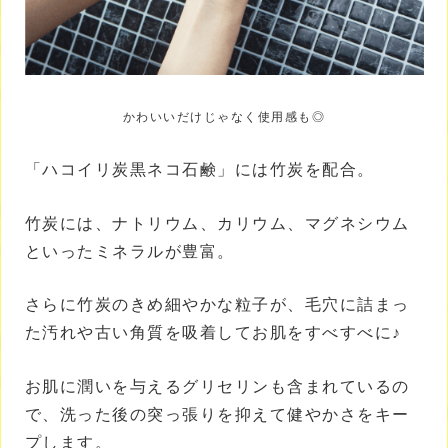
かわいいだけじゃなく使用感も◎
「ハコイリ炭黒ネコ石鹸」には竹炭を配合。
竹炭には、ナトリウム、カリウム、マグネシウム
といったミネラルが豊富。
さらに竹炭のきめ細やかな粒子が、毛穴に詰まっ
た汚れや古い角質を吸着してお肌をすべすべに♪
お肌に潤いを与えるグリセリンも含まれているの
で、洗った後の突っ張りを抑えて健やかさをキー
プします。