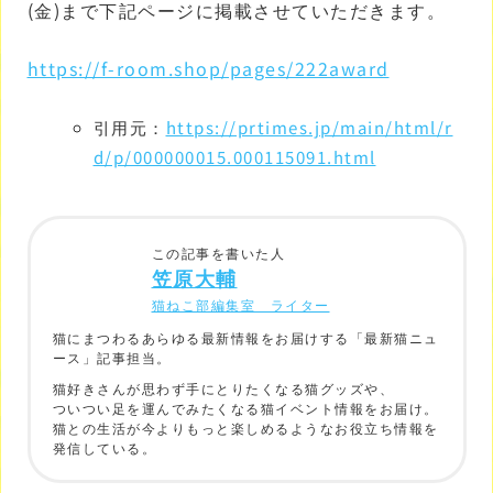
(金)まで下記ページに掲載させていただきます。
https://f-room.shop/pages/222award
引用元：
https://prtimes.jp/main/html/r
d/p/000000015.000115091.html
この記事を書いた人
笠原大輔
猫ねこ部編集室 ライター
猫にまつわるあらゆる最新情報をお届けする「最新猫ニュ
ース」記事担当。
猫好きさんが思わず手にとりたくなる猫グッズや、
ついつい足を運んでみたくなる猫イベント情報をお届け。
猫との生活が今よりもっと楽しめるようなお役立ち情報を
発信している。