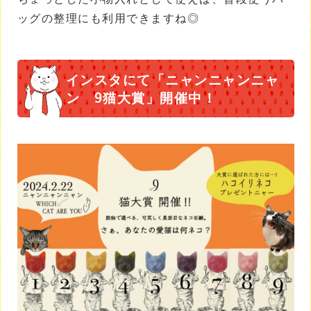
ッグの整理にも利用できますね◎
インスタにて「ニャンニャンニャ
ン 9猫大賞」開催中！