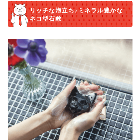
リッチな泡立ち♪ミネラル豊かな
ネコ型石鹸