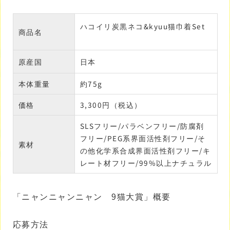
ハコイリ炭黒ネコ&kyuu猫巾着Set
商品名
原産国
日本
本体重量
約75g
価格
3,300円（税込）
SLSフリー/パラベンフリー/防腐剤
フリー/PEG系界面活性剤フリー/そ
素材
の他化学系合成界面活性剤フリー/キ
レート材フリー/99%以上ナチュラル
「ニャンニャンニャン 9猫大賞」概要
応募方法