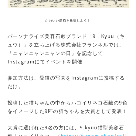
かわいい愛猫を投稿しよう！
パーソナライズ美容石鹸ブランド「9．Kyuu（キ
ュウ）」を立ち上げる株式会社フランネルでは、
「ニャンニャンニャンの日」を記念して
Instagramにてイベントを開催！
参加方法は、愛猫の写真をInstagramに投稿する
だけ。
投稿した猫ちゃんの中からハコイリネコ石鹸の9色
をイメージした9匹の猫ちゃんを大賞として発表！
大賞に選ばれた9名の方には、9.kyuu猫型美容石
鹸「ハコイリネコ」（
https://f-room.shop/coll