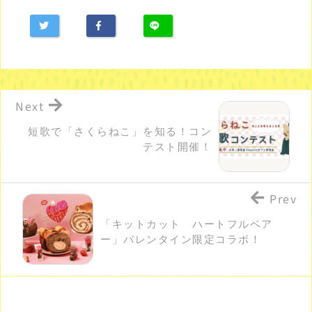
Next
短歌で「さくらねこ」を知る！コン
テスト開催！
Prev
「キットカット ハートフルベア
ー」バレンタイン限定コラボ！