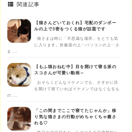
関連記事
【猫さんどいておくれ】宅配のダンボー
ルの上で3密をつくる猫が話題です
猫さまは時に「不思議な場所」をとても気
に入ります。炊飯器の上…パソコンの上…さ
ま ...
【もふ猫おねむ中】目を開けて寝る派の
スコさんが可愛い動画～
おそらくどんなイケメンでも、さすがに目
を開けて寝ていればイケメンではなくなるも
の ...
「この間までここで寝てたじゃんか」移
り気な猫さまの行動がめちゃくちゃ癒さ
れる♡