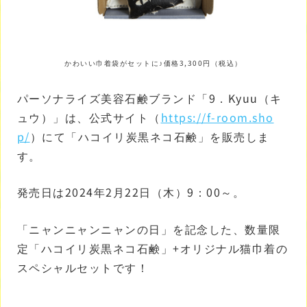
かわいい巾着袋がセットに♪価格3,300円（税込）
パーソナライズ美容石鹸ブランド「9．Kyuu（キ
ュウ）」は、公式サイト（
https://f-room.sho
p/
）にて「ハコイリ炭黒ネコ石鹸」を販売しま
す。
発売日は2024年2月22日（木）9：00～。
「ニャンニャンニャンの日」を記念した、数量限
定「ハコイリ炭黒ネコ石鹸」+オリジナル猫巾着の
スペシャルセットです！