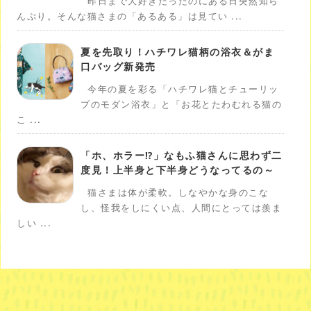
昨日まで大好きだったのにある日突然知ら
んぷり。そんな猫さまの「あるある」は見てい ...
夏を先取り！ハチワレ猫柄の浴衣＆がま
口バッグ新発売
今年の夏を彩る「ハチワレ猫とチューリッ
プのモダン浴衣」と「お花とたわむれる猫の
こ ...
「ホ、ホラー⁉️」なもふ猫さんに思わず二
度見！上半身と下半身どうなってるの～
猫さまは体が柔軟。しなやかな身のこな
し、怪我をしにくい点、人間にとっては羨ま
しい ...