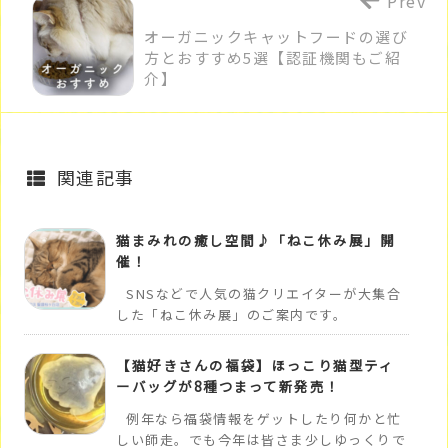
Prev
オーガニックキャットフードの選び
方とおすすめ5選【認証機関もご紹
介】
関連記事
猫まみれの癒し空間♪「ねこ休み展」開
催！
SNSなどで人気の猫クリエイターが大集合
した「ねこ休み展」のご案内です。
【猫好きさんの福袋】ほっこり猫型ティ
ーバッグが8種つまって新発売！
例年なら福袋情報をゲットしたり何かと忙
しい師走。でも今年は皆さま少しゆっくりで