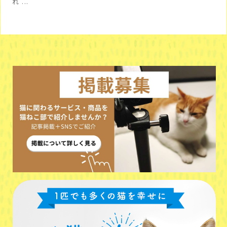
れ ...