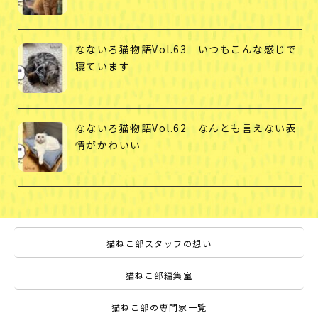
なないろ猫物語Vol.63｜いつもこんな感じで
寝ています
なないろ猫物語Vol.62｜なんとも言えない表
情がかわいい
猫ねこ部スタッフの想い
猫ねこ部編集室
猫ねこ部の専門家一覧