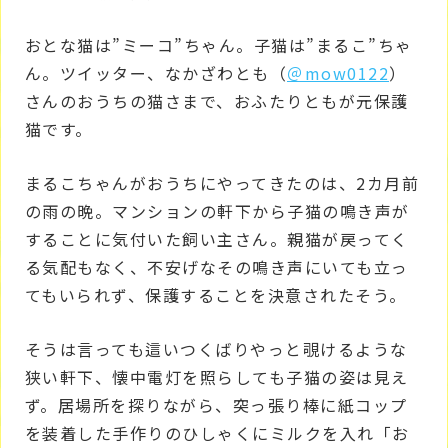
おとな猫は”ミーコ”ちゃん。子猫は”まるこ”ちゃ
ん。ツイッター、なかざわとも（
＠mow0122
）
さんのおうちの猫さまで、おふたりともが元保護
猫です。
まるこちゃんがおうちにやってきたのは、2カ月前
の雨の晩。マンションの軒下から子猫の鳴き声が
することに気付いた飼い主さん。親猫が戻ってく
る気配もなく、不安げなその鳴き声にいても立っ
てもいられず、保護することを決意されたそう。
そうは言っても這いつくばりやっと覗けるような
狭い軒下、懐中電灯を照らしても子猫の姿は見え
ず。居場所を探りながら、突っ張り棒に紙コップ
を装着した手作りのひしゃくにミルクを入れ「お