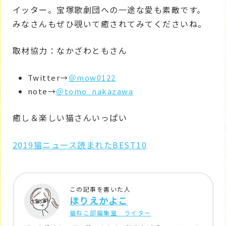
イッター。宝塚歌劇団への一途な愛も素敵です。
みなさんもぜひ覗いて癒されてみてくださいね。
取材協力：なかざわともさん
Twitter→
＠mow0122
note→
＠tomo_nakazawa
癒し＆楽しい猫さんいっぱい
2019猫ニュース読まれたBEST10
この記事を書いた人
ほりえかよこ
猫ねこ部編集室 ライター