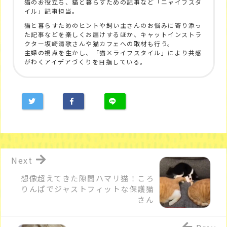
猫のお役立ち、猫と暮らすための記事など「ニャイフスタ
イル」記事担当。
猫と暮らすためのヒントや飼い主さんのお悩みに寄り添っ
た記事などを楽しくお届けするほか、キャットインストラ
クター坂崎清歌さんや猫カフェへの取材も行う。
主婦の視点を生かし、「猫×ライフスタイル」により共感
がわくアイデアづくりを目指している。
Next
想像超えてきた隙間ハマリ猫！ころ
りんぱでジャストフィットな保護猫
さん