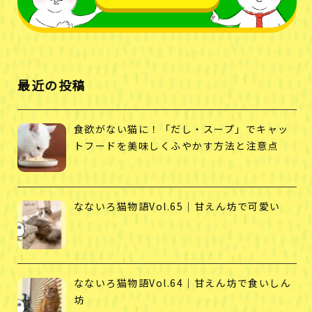
最近の投稿
食欲がない猫に！「だし・スープ」でキャッ
トフードを美味しくふやかす方法と注意点
なないろ猫物語Vol.65｜甘えん坊で可愛い
なないろ猫物語Vol.64｜甘えん坊で食いしん
坊