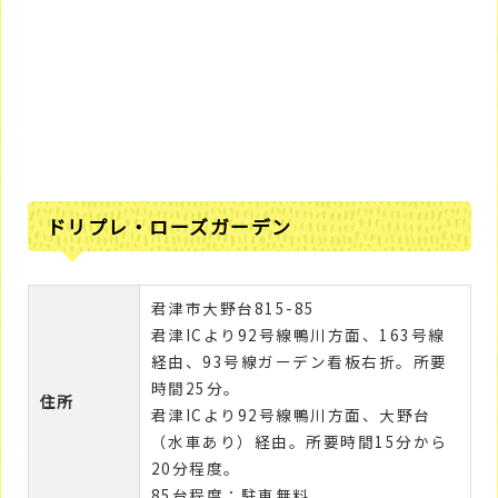
ドリプレ・ローズガーデン
君津市大野台815-85
君津ICより92号線鴨川方面、163号線
経由、93号線ガーデン看板右折。所要
時間25分。
住所
君津ICより92号線鴨川方面、大野台
（水車あり）経由。所要時間15分から
20分程度。
85台程度：駐車無料