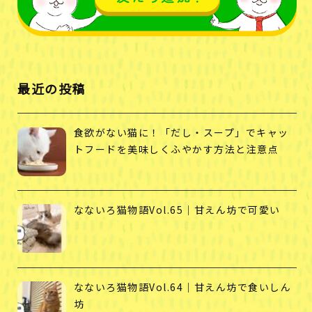
最近の投稿
食欲がない猫に！「だし・スープ」でキャッ
トフードを美味しくふやかす方法と注意点
なないろ猫物語Vol.65｜甘えん坊で可愛い
なないろ猫物語Vol.64｜甘えん坊で食いしん
坊