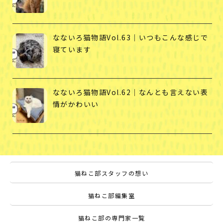
なないろ猫物語Vol.63｜いつもこんな感じで
寝ています
なないろ猫物語Vol.62｜なんとも言えない表
情がかわいい
猫ねこ部スタッフの想い
猫ねこ部編集室
猫ねこ部の専門家一覧