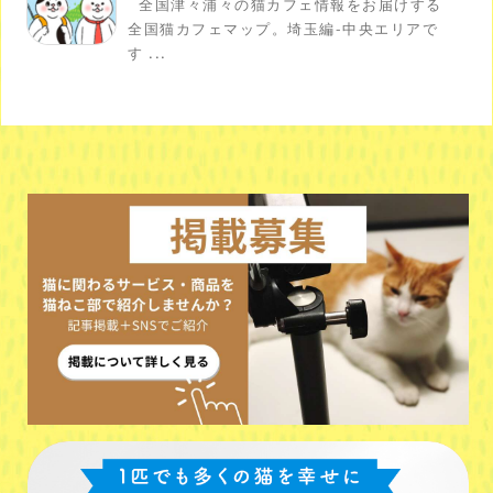
全国津々浦々の猫カフェ情報をお届けする
全国猫カフェマップ。埼玉編-中央エリアで
す ...