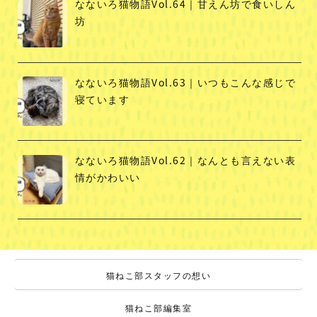
なないろ猫物語Vol.64｜甘えん坊で食いしん
坊
なないろ猫物語Vol.63｜いつもこんな感じで
寝ています
なないろ猫物語Vol.62｜なんとも言えない表
情がかわいい
猫ねこ部スタッフの想い
猫ねこ部編集室