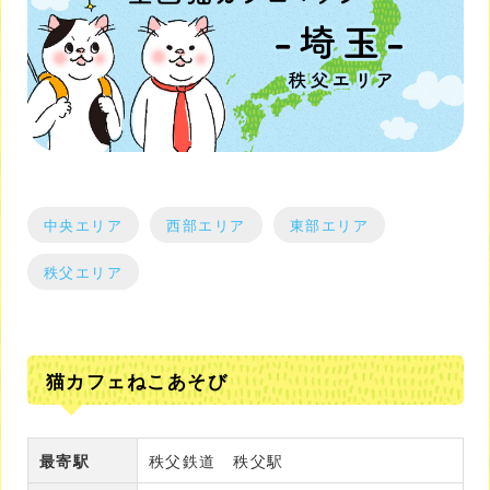
中央エリア
西部エリア
東部エリア
秩父エリア
猫カフェねこあそび
最寄駅
秩父鉄道 秩父駅