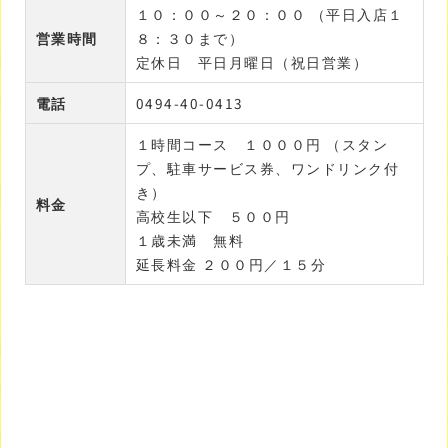
１０：００～２０：００ （平日入店１
営業時間
８：３０まで）
定休日 平日月曜日（祝日営業）
電話
0494-40-0413
１時間コース １０００円 （スタン
プ、駐車サービス券、ワンドリンク付
き）
料金
高校生以下 ５００円
１歳未満 無料
延長料金 ２００円／１５分