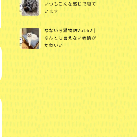
いつもこんな感じで寝て
います
なないろ猫物語Vol.62｜
なんとも言えない表情が
かわいい