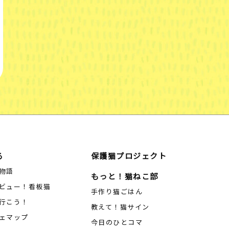
る
保護猫プロジェクト
物語
もっと！猫ねこ部
ビュー！看板猫
手作り猫ごはん
行こう！
教えて！猫サイン
ェマップ
今日のひとコマ