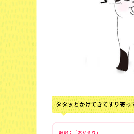
タタッとかけてきてすり寄っ
翻訳：「おかえり」