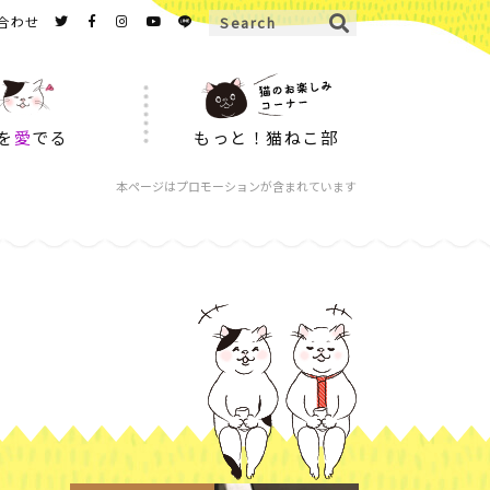
合わせ
を
愛
でる
もっと！猫ねこ部
本ページはプロモーションが含まれています