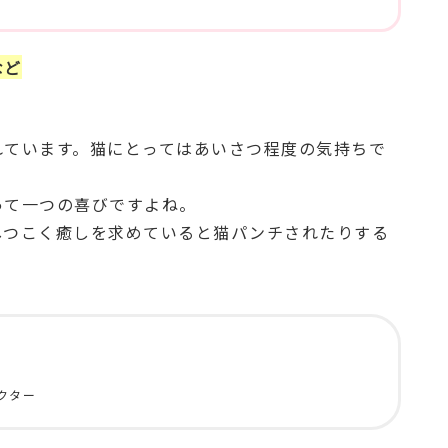
など
れています。猫にとってはあいさつ程度の気持ちで
って一つの喜びですよね。
しつこく癒しを求めていると猫パンチされたりする
クター