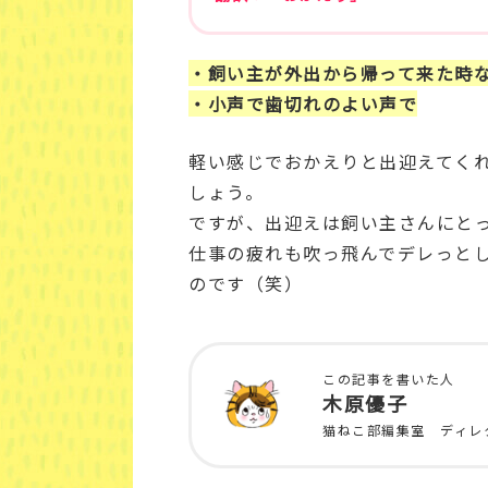
・飼い主が外出から帰って来た時
・小声で歯切れのよい声で
軽い感じでおかえりと出迎えてく
しょう。
ですが、出迎えは飼い主さんにと
仕事の疲れも吹っ飛んでデレっと
のです（笑）
この記事を書いた人
木原優子
猫ねこ部編集室 ディレ