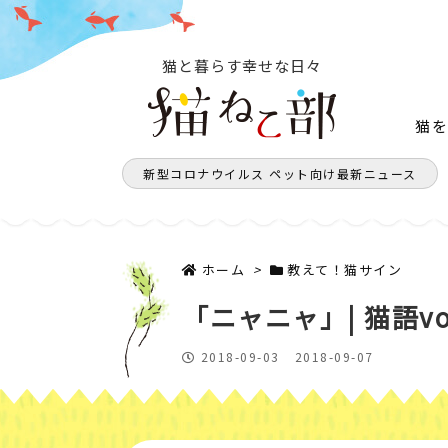
猫と暮らす幸せな日々
猫
新型コロナウイルス ペット向け最新ニュース
ホーム
>
教えて！猫サイン
「ニャニャ」| 猫語vol
2018-09-03
2018-09-07