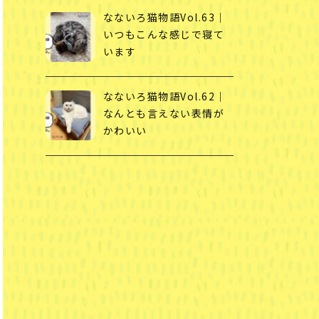
なないろ猫物語Vol.63｜
いつもこんな感じで寝て
います
なないろ猫物語Vol.62｜
なんとも言えない表情が
かわいい