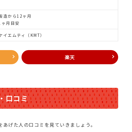
製造から12ヶ月
1ヶ月目安
ケイエムティ（KMT）
楽天
・口コミ
をあげた人の口コミを見ていきましょう。