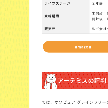
ライフステージ
全年齢
未開封：
賞味期限
開封後：
販売元
株式会社
amazon
アーテミスの評判
では、オソピュア グレインフリー