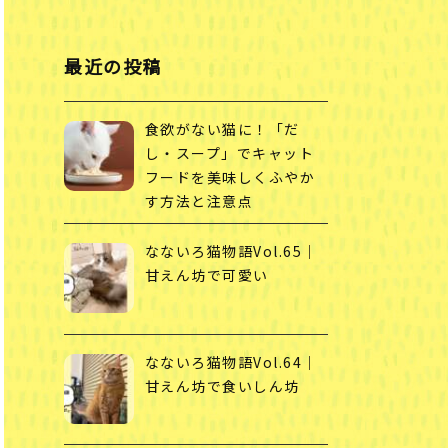
最近の投稿
食欲がない猫に！「だ
し・スープ」でキャット
フードを美味しくふやか
す方法と注意点
なないろ猫物語Vol.65｜
甘えん坊で可愛い
なないろ猫物語Vol.64｜
甘えん坊で食いしん坊