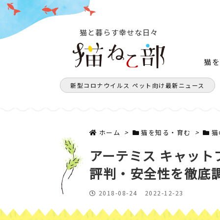
猫と暮らす幸せな日々
猫
新型コロナウイルス ペット向け最新ニュース
ホーム
>
猫を知る・育む
>
猫
アーテミス キャット
評判・安全性を徹底
2018-08-24
2022-12-23