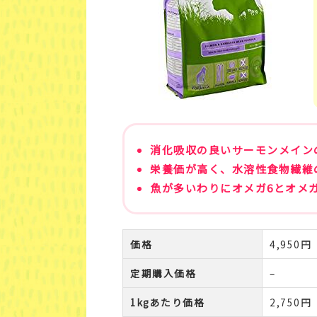
消化吸収の良いサーモンメイン
栄養価が高く、水溶性食物繊維
魚が多いわりにオメガ6とオメ
価格
4,950
定期購入価格
–
1kgあたり価格
2,750