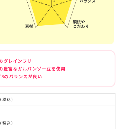
のグレインフリー
の豊富なガルバンゾー豆を使用
ガ3のバランスが良い
円（税込）
円（税込）