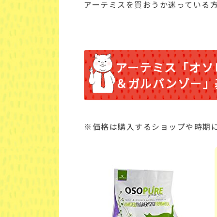
アーテミスを買おうか迷っている
アーテミス「オソ
＆ガルバンゾー」
※価格は購入するショップや時期