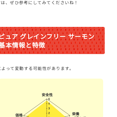
方は、ぜひ参考にしてみてくださいね！
ピュア グレインフリー サーモン
基本情報と特徴
によって変動する可能性があります。