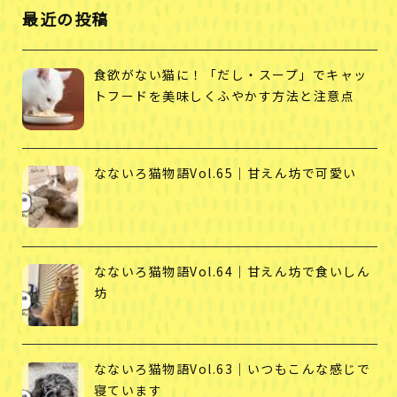
最近の投稿
食欲がない猫に！「だし・スープ」でキャッ
トフードを美味しくふやかす方法と注意点
なないろ猫物語Vol.65｜甘えん坊で可愛い
なないろ猫物語Vol.64｜甘えん坊で食いしん
坊
なないろ猫物語Vol.63｜いつもこんな感じで
寝ています