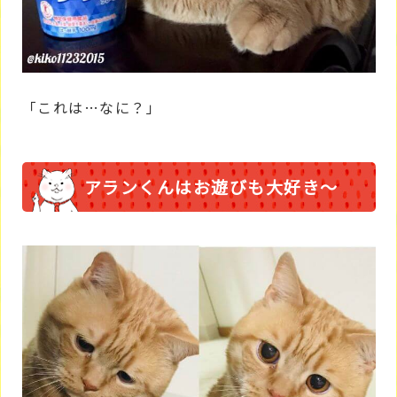
「これは…なに？」
アランくんはお遊びも大好き～