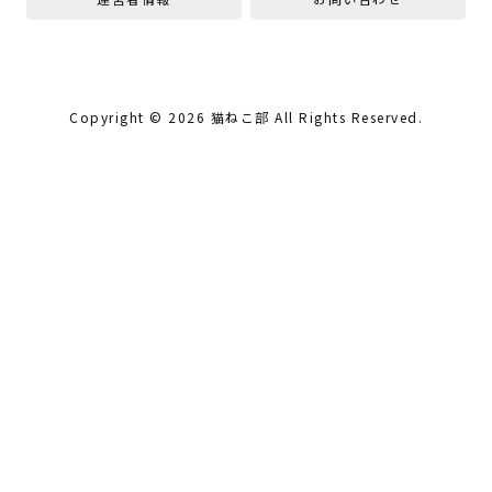
Copyright ©
2026
猫ねこ部
All Rights Reserved.