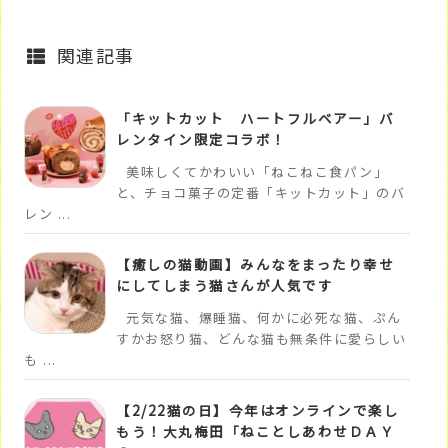
関連記事
「キットカット ハートフルベアー」バ
レンタイン限定コラボ！
美味しくてかわいい「ねこねこ食パン」
と、チョコ菓子の定番「キットカット」のバ
レン ...
【癒しの猫動画】みんなをまったり幸せ
にしてしまう猫さんが人気です
元気な猫、爆睡猫、何かに必死な猫、ぷん
すかお怒り猫、どんな猫も無条件に愛らしい
も ...
【2/22猫の日】今年はオンラインで楽し
もう！大丸梅田「ねことしあわせＤＡＹ