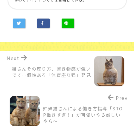
Next
猫さんその座り方、置き物感が強い
です…個性ある「体育座り猫」発見
Prev
姉妹猫さんによる働き方指導「STO
P働きすぎ！」が可愛いやら厳しい
やら～