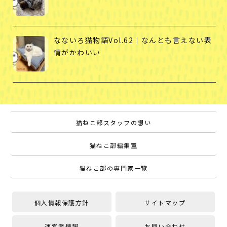
なないろ猫物語Vol.62｜なんとも言えない表
情がかわいい
猫ねこ部スタッフの想い
猫ねこ部編集室
猫ねこ部の専門家一覧
個人情報保護方針
サイトマップ
運営者情報
お問い合わせ