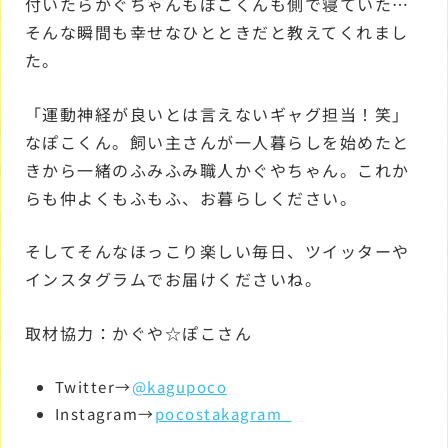
付いたらかぐちゃんもぽこくんも側で寝ていた…
そんな瞬間も幸せなひとときだと教えてくれまし
た。
「運動神経が良いとは言えないギャグ担当！笑」
なぽこくん。飼い主さんが一人暮らしを始めたと
きから一緒のふみふみ職人かぐやちゃん。これか
らも仲よくもふもふ、お暮らしください。
そしてそんなほっこり楽しい毎日、ツイッターや
インスタグラムでお届けくださいね。
取材協力：かぐや☆ぽこさん
Twitter→
@kagupoco
Instagram→
pocostakagram_