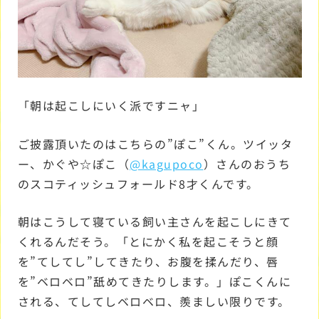
「朝は起こしにいく派ですニャ」
ご披露頂いたのはこちらの”ぽこ”くん。ツイッタ
ー、かぐや☆ぽこ（
@kagupoco
）さんのおうち
のスコティッシュフォールド8才くんです。
朝はこうして寝ている飼い主さんを起こしにきて
くれるんだそう。「とにかく私を起こそうと顔
を”てしてし”してきたり、お腹を揉んだり、唇
を”ベロベロ”舐めてきたりします。」ぽこくんに
される、てしてしベロベロ、羨ましい限りです。