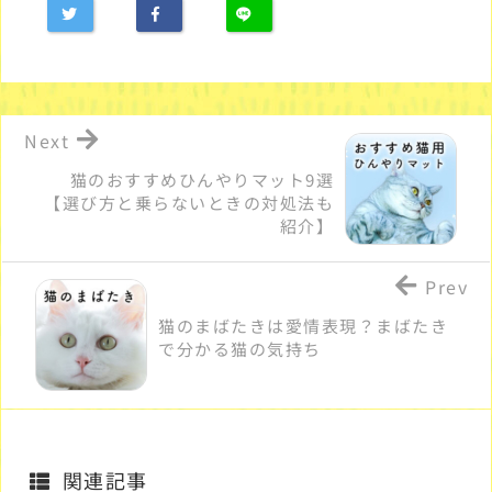
Next
猫のおすすめひんやりマット9選
【選び方と乗らないときの対処法も
紹介】
Prev
猫のまばたきは愛情表現？まばたき
で分かる猫の気持ち
関連記事