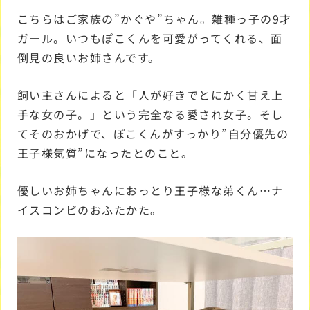
こちらはご家族の”かぐや”ちゃん。雑種っ子の9才
ガール。いつもぽこくんを可愛がってくれる、面
倒見の良いお姉さんです。
飼い主さんによると「人が好きでとにかく甘え上
手な女の子。」という完全なる愛され女子。そし
てそのおかげで、ぽこくんがすっかり”自分優先の
王子様気質”になったとのこと。
優しいお姉ちゃんにおっとり王子様な弟くん…ナ
イスコンビのおふたかた。