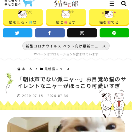
猫と暮らす
幸せな日々
猫を
知
る・
育
む
猫と
暮
らす
猫を
愛
でる
新型コロナウイルス ペット向け最新ニュース
本ページはプロモーションが含まれています
ホーム
>
最新猫ニュース
「朝は声でない派ニャ…」お目覚め猫のサ
イレントなニャーがほっこり可愛いすぎ
2020-07-15
2020-07-30