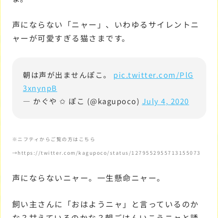
声にならない「ニャー」、いわゆるサイレントニ
ャーが可愛すぎる猫さまです。
朝は声が出ませんぽこ。
pic.twitter.com/PlG
3xnynpB
— かぐや ✩ ぽこ (@kagupoco)
July 4, 2020
※ニフティからご覧の方はこちら
→https://twitter.com/kagupoco/status/1279552955713155073
声にならないニャー。一生懸命ニャー。
飼い主さんに「おはようニャ」と言っているのか
な？甘えているのかな？朝ごはんいこうニャと誘