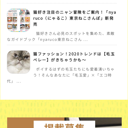
猫好き注目のニャン冒険をご案内！「nya
ruco（にゃるこ）東京ねこさんぽ」新発
売
猫好きさん必見のスポットを集めた、素敵
なガイドブック「nyaruco東京ねこさん ...
猫ファッション！2020トレンドは【毛玉
ベレー】がきちゃうかも～
ポイするはずの毛玉たちにも愛着湧いちゃ
う！そんなあなたに「毛玉愛」×「エコ時
代」 ...