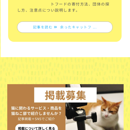
トフードの寄付方法、団体の探
し方、注意点につい説明します。
記事を読む
余ったキャットフ ...