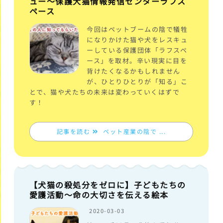
ュー〜保護犬猫情報発信センターラフス
ペース
今回はペットブームの陰で犠牲
になりかけた猫や犬をレスキュ
ーしている保護団体「ラフスペ
ース」を取材。辛い現実に目を
背けたくなるかもしれません
が、ひとりひとりが「知る」こ
とで、猫や犬たちの未来は変わっていくはずで
す！
記事を読む
ペット産業の陰で ...
【犬猫の殺処分をゼロに】子どもたちの
愛護活動〜命の大切さを伝える絵本
2020-03-03