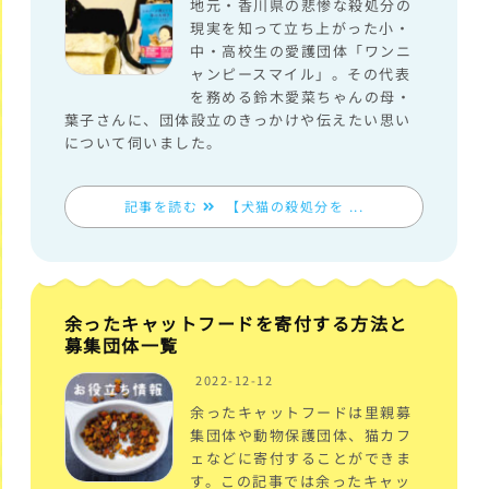
地元・香川県の悲惨な殺処分の
現実を知って立ち上がった小・
中・高校生の愛護団体「ワンニ
ャンピースマイル」。その代表
を務める鈴木愛菜ちゃんの母・
葉子さんに、団体設立のきっかけや伝えたい思い
について伺いました。
記事を読む
【犬猫の殺処分を ...
余ったキャットフードを寄付する方法と
募集団体一覧
2022-12-12
余ったキャットフードは里親募
集団体や動物保護団体、猫カフ
ェなどに寄付することができま
す。この記事では余ったキャッ