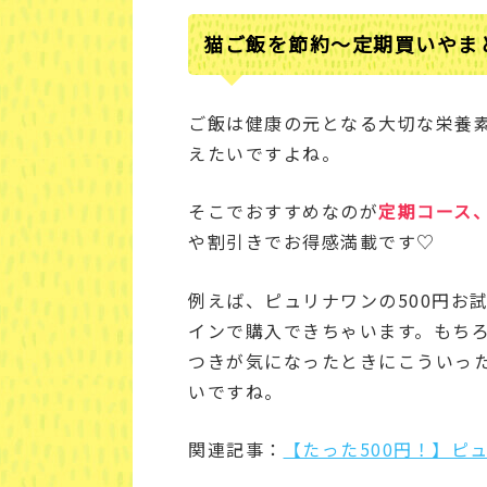
猫ご飯を節約～定期買いやま
ご飯は健康の元となる大切な栄養
えたいですよね。
そこでおすすめなのが
定期コース
や割引きでお得感満載です♡
例えば、ピュリナワンの500円お
インで購入できちゃいます。もち
つきが気になったときにこういっ
いですね。
関連記事：
【たった500円！】ピ