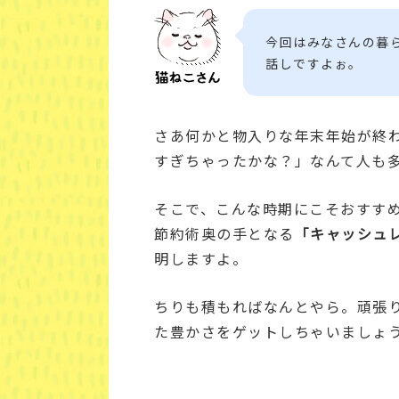
今回はみなさんの暮
話しですよぉ。
さあ何かと物入りな年末年始が終
すぎちゃったかな？」なんて人も
そこで、こんな時期にこそおすす
節約術奥の手となる
「キャッシュレ
明しますよ。
ちりも積もればなんとやら。頑張
た豊かさをゲットしちゃいましょ