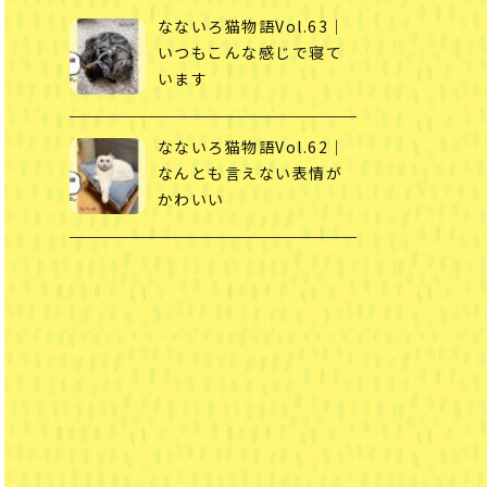
なないろ猫物語Vol.63｜
いつもこんな感じで寝て
います
なないろ猫物語Vol.62｜
なんとも言えない表情が
かわいい