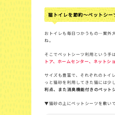
猫トイレを節約～ペットシー
おトイレも毎日つかうもの…案外
ね。
そこでペットシーツ利用という手
トア、ホームセンター、ネットシ
サイズも豊富で、それぞれのトイ
っと猫砂を利用してきた猫には少
利点、また消臭機能付きのペット
▼猫砂の上にペットシーツを敷い