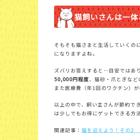
猫飼いさんは一体
そもそも猫さまと生活していくの
になりますよね。
ズバリお答えすると…目安ではあ
50,000円程度
、猫砂・爪とぎなど
また医療費（年1回のワクチン）が
以上の中で、飼い主さんが節約で
は少しでもお得にゲットできる方
関連記事：
猫を迎えよう！その2 