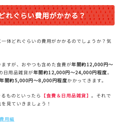
どれぐらい費用がかかる？
に一体どれぐらいの費用がかかるのでしょうか？気
りますが、おやつも含めた食費が
年間約12,000円～
の日用品雑貨が
年間約12,000円～24,000円程度
。
年間約5,000円～8,000円程度
かかってきます。
きるものといったら
【食費＆日用品雑貨】
。それで
法を見ていきましょう！
費用編