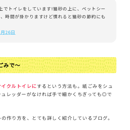
上でトイレをしています!猫砂の上に、ペットシー
は、時間が掛かりますけど慣れると猫砂の節約にも
4月26日
ごみで～
サイクルトイレに
するという方法も。紙ごみをシュ
シュレッダーがなければ手で細かくちぎっても◎で
レの作り方を、とても詳しく紹介しているブログ。