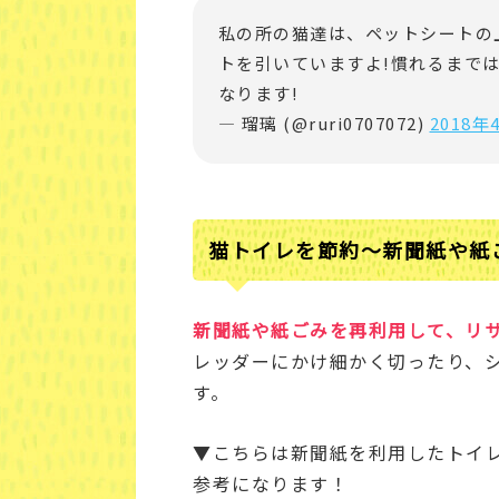
私の所の猫達は、ペットシートの
トを引いていますよ!慣れるまで
なります!
— 瑠璃 (@ruri0707072)
2018年
猫トイレを節約～新聞紙や紙
新聞紙や紙ごみを再利用して、リ
レッダーにかけ細かく切ったり、
す。
▼こちらは新聞紙を利用したトイ
参考になります！