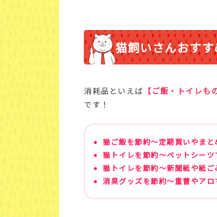
猫飼いさんおすす
消耗品といえば
【ご飯・トイレも
です！
猫ご飯を節約～定期買いやまと
猫トイレを節約～ペットシーツ
猫トイレを節約～新聞紙や紙ご
消臭グッズを節約～重曹やアロ