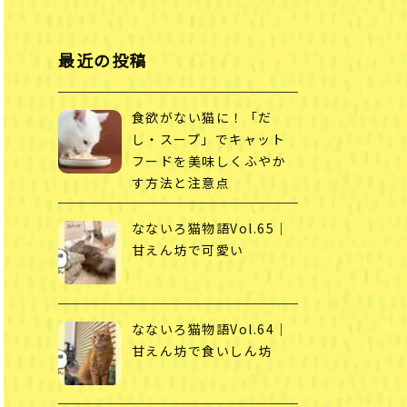
最近の投稿
食欲がない猫に！「だ
し・スープ」でキャット
フードを美味しくふやか
す方法と注意点
なないろ猫物語Vol.65｜
甘えん坊で可愛い
なないろ猫物語Vol.64｜
甘えん坊で食いしん坊