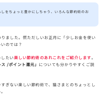
らしをちょっと豊かにしちゃう、いろんな節約術のお
わりました。慌ただしいお正月に「少しお金を使い
多いのでは？
めしたい
楽しい節約術のあれこれをご紹介します
。
ス /ポイント還元」
についても分かりやすくご説
りすぎない楽しい節約術で、猫さまとのちょっとし
う。