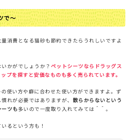
ツで～
大量消費となる猫砂も節約できたらうれしいですよ
はいかがでしょうか？
ペットシーツならドラッグス
ョップを探すと安価なものも多く売られています。
レの使い方や癖に合わせた使い方ができますよ。ず
し慣れが必要ではありますが、
散らからないという
シーツも
多いので一度取り入れてみては＾＾。
ているという方も！