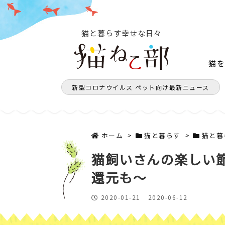
猫と暮らす幸せな日々
猫
新型コロナウイルス ペット向け最新ニュース
ホーム
>
猫と暮らす
>
猫と暮
猫飼いさんの楽しい節
還元も～
2020-01-21
2020-06-12