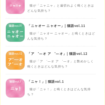
猫が「ニャニャ」と歯切れよく鳴くときは
どんな気持ち？
「ニャオー ニャオー」| 猫語vol.11
猫が「ニャオー ニャオー」と鳴くときはど
んな気持ち？
「ア ゛―オ ア ゛―オ」| 猫語vol.12
猫が「ア ゛―オ ア ゛―オ」と艶めかしく
鳴くときはどんな気持ち？
「ニャ！」| 猫語vol.1
猫が「ニャ！」と鳴くときはどんな気持
ち？