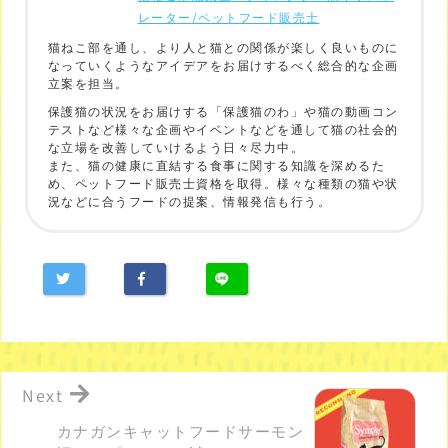
レーター/ペットフード販売士
猫ねこ部を通し、より人と猫との関係が楽しく良いものに
なっていくようなアイデアをお届けするべく総合的な企画
立案を担当。
保護猫の状況をお届けする「保護猫のわ」や猫の動画コン
テストなど様々な企画やイベントなどを通して猫の社会的
な立場を改善していけるよう日々尽力中。
また、猫の健康に直結する食事に関する知識を深めるた
め、ペットフード販売士資格を取得。様々な種類の猫や状
況などに合うフードの提案、情報発信も行う。
Next
カナガンキャットフードサーモン