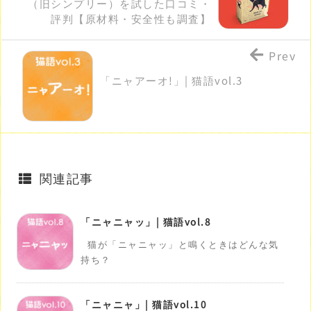
（旧シンプリー）を試した口コミ・
評判【原材料・安全性も調査】
Prev
「ニャアーオ!」| 猫語vol.3
関連記事
「ニャニャッ」| 猫語vol.8
猫が「ニャニャッ」と鳴くときはどんな気
持ち？
「ニャニャ」| 猫語vol.10