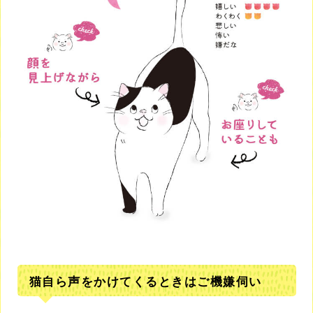
猫自ら声をかけてくるときはご機嫌伺い