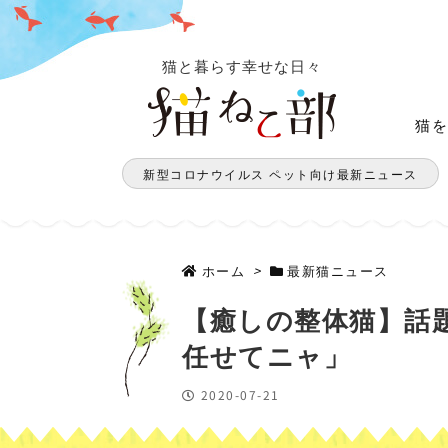
猫と暮らす幸せな日々
猫
新型コロナウイルス ペット向け最新ニュース
ホーム
>
最新猫ニュース
【癒しの整体猫】話
任せてニャ」
2020-07-21