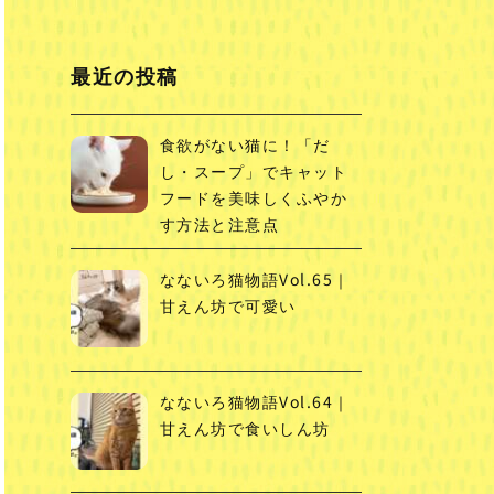
最近の投稿
食欲がない猫に！「だ
し・スープ」でキャット
フードを美味しくふやか
す方法と注意点
なないろ猫物語Vol.65｜
甘えん坊で可愛い
なないろ猫物語Vol.64｜
甘えん坊で食いしん坊