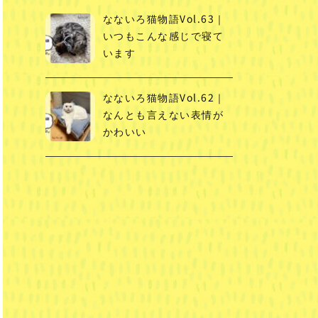
なないろ猫物語Vol.63｜
いつもこんな感じで寝て
います
なないろ猫物語Vol.62｜
なんとも言えない表情が
かわいい