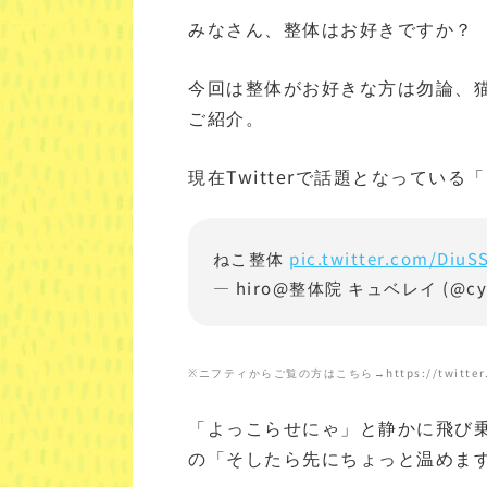
みなさん、整体はお好きですか？
今回は整体がお好きな方は勿論、
ご紹介。
現在Twitterで話題となってい
ねこ整体
pic.twitter.com/DiuS
— hiro@整体院 キュベレイ (@cyb
※ニフティからご覧の方はこちら→https://twitter.com
「よっこらせにゃ」と静かに飛び
の「そしたら先にちょっと温めま