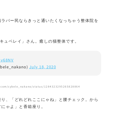
猫ラバー民ならきっと通いたくなっちゃう整体院を
る「キュベレイ」さん。癒しの猫整体です。
Sv68NV
ele_nakano)
July 18, 2020
/cybele_nakano/status/1284323295265828864
乗り、「どれどれここにゃね」と腰チェック。から
すにゃよ」と香箱座り。