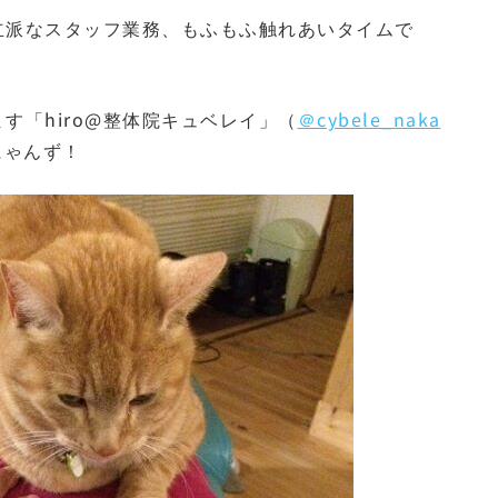
立派なスタッフ業務、もふもふ触れあいタイムで
す「hiro@整体院キュベレイ」（
＠cybele_naka
にゃんず！