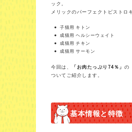
ック。
メリックのパーフェクトビストロ
子猫用 キトン
成猫用 ヘルシーウェイト
成猫用 チキン
成猫用 サーモン
今回は、
「お肉たっぷり74％」
の
ついてご紹介します。
基本情報と特徴