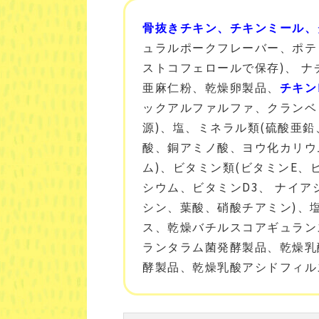
骨抜きチキン、チキンミール、
ュラルポークフレーバー、ポテ
ストコフェロールで保存)、 
亜麻仁粉、乾燥卵製品、
チキン
ックアルファルファ、クランベリ
源)、塩、ミネラル類(硫酸亜
酸、銅アミノ酸、ヨウ化カリウ
ム)、ビタミン類(ビタミンE、
シウム、ビタミンD3、 ナイ
シン、葉酸、硝酸チアミン)、
ス、
乾燥バチルスコアギュラン
ランタラム菌発酵製品、乾燥乳
酵製品、乾燥乳酸アシドフィル