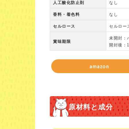
人工酸化防止剤
なし
香料・着色料
なし
セルロース
セルロー
未開封：
賞味期限
開封後：
amazon
原材料と成分