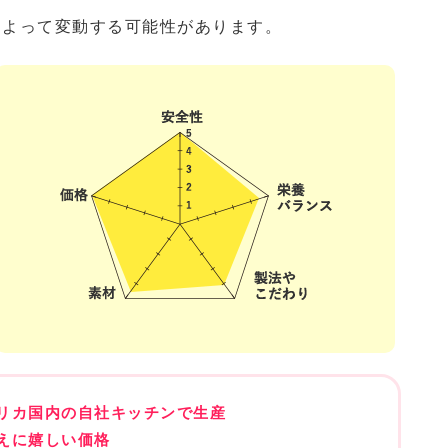
によって変動する可能性があります。
リカ国内の自社キッチンで生産
えに嬉しい価格