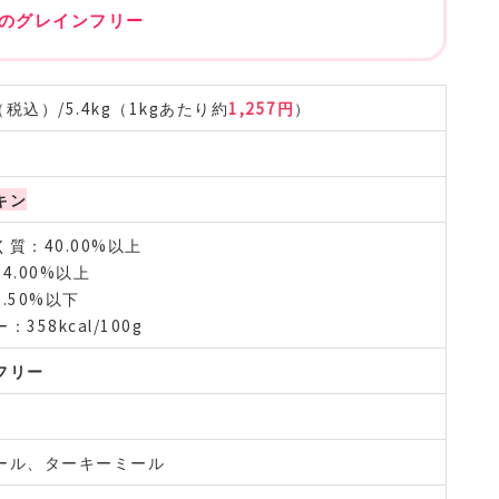
めのグレインフリー
（税込）/5.4kg（1kgあたり約
1,257円
）
キン
質：40.00%以上
4.00%以上
.50%以下
358kcal/100g
フリー
ール、ターキーミール