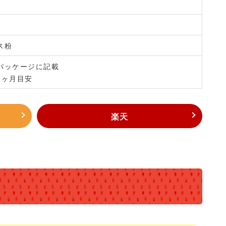
ス粉
パッケージに記載
1ヶ月目安
楽天