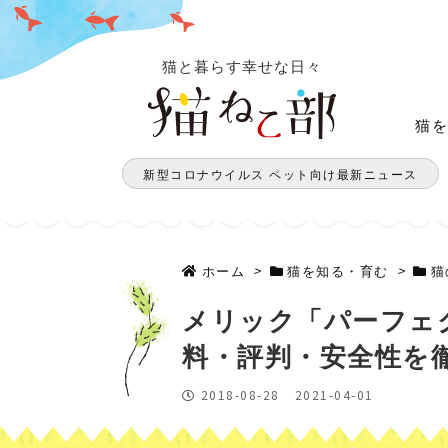
猫と暮らす幸せな日々
猫
新型コロナウイルス ペット向け最新ニュース
ホーム
>
猫を知る・育む
>
猫
メリック「パーフェ
料・評判・安全性を
2018-08-28
2021-04-01