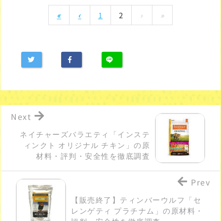
«
‹
1
2
›
»
Next
ネイチャーズバラエティ「インステ
ィンクト オリジナル チキン」の原
材料・評判・安全性を徹底調査
Prev
【販売終了】ティンバーウルフ「セ
レンゲティ プラチナム」の原材料・