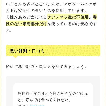
い主さんも多いと思いますが、アボダームのアボ
カドは安全性の高いものを使用しています。
毒性があると言われる
グアテマラ産は不使用
、
毒
性のない果肉部分だけ
を使っているのは安心です
ね。
悪い評判・口コミ
続いて悪い評判・口コミを見てみましょう。
原材料・安全性とも良さそうなのだけれ
ど、
好んでは食べてくれない。
引用：
amazon