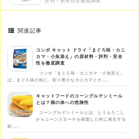
評判・安全性を徹底調査
関連記事
コンボ キャット ドライ「まぐろ味・カニ
カマ・小魚添え」の原材料・評判・安全
性を徹底調査
コンボ「まぐろ味・カニカマ・小魚添え」
は、まぐろ味の粒に、彩り豊かなカニカマとカ ...
キャットフードのコーングルテンミール
とは？猫の体への危険性
コーングルテンミールとは、とうもろこし
からコーンスターチを精製した時に発生する
副 ...