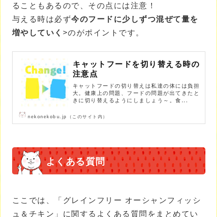
ることもあるので、その点には注意！
与える時は必ず
今のフードに少しずつ混ぜて量を
増やしていく
>のがポイントです。
キャットフードを切り替える時の
注意点
キャットフードの切り替えは私達の体には負担
大。健康上の問題、フードの問題が出てきたと
きに切り替えるようにしましょう～。食...
nekonekobu.jp（このサイト内）
よくある質問
ここでは、「グレインフリー オーシャンフィッシ
ュ＆チキン」に関するよくある質問をまとめてい