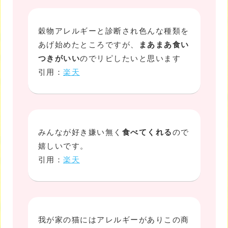
穀物アレルギーと診断され色んな種類を
あげ始めたところですが、
まあまあ食い
つきがいい
のでリピしたいと思います
引用：
楽天
みんなが好き嫌い無く
食べてくれる
ので
嬉しいです。
引用：
楽天
我が家の猫にはアレルギーがありこの商