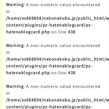
Warning
: A non-numeric value encountered
in
/home/xs668804/nekonekobu.jp/public_html/
content/plugins/pz-hatenablogcard/pz-
hatenablogcard.php
on line
438
Warning
: A non-numeric value encountered
in
/home/xs668804/nekonekobu.jp/public_html/
content/plugins/pz-hatenablogcard/pz-
hatenablogcard.php
on line
438
Warning
: A non-numeric value encountered
in
/home/xs668804/nekonekobu.jp/public_html/
content/plugins/pz-hatenablogcard/pz-