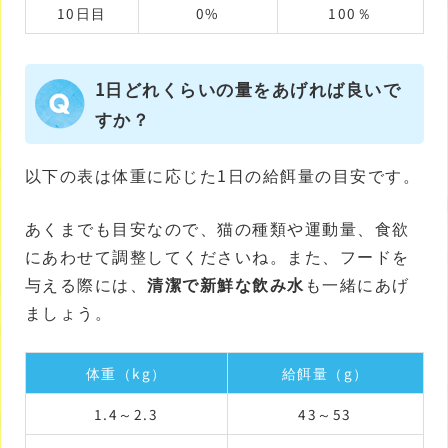
10日目
0%
100％
1日どれくらいの量をあげれば良いで
すか？
以下の表は体重に応じた1日の給餌量の目安です。
あくまでも目安なので、猫の種類や運動量、食欲
にあわせて調整してくださいね。また、フードを
与える際には、
清潔で新鮮な飲み水
も一緒にあげ
ましょう。
体重（kg）
給餌量（g）
1.4～2.3
43～53