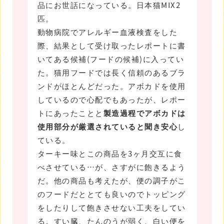
品にお世話になっている。日本猫MIX2
匹。
動物病院でアレルギー血液検査をした
際、結果として受け取ったレポートに書
いてある候補(フードの候補)に入ってい
た。猫用フードでは長く信頼のあるブラ
ンドがほとんどだった。アボカドを使用
しているので心配でもあったが、レポー
トにあったことと
製造過程でアボカドは
使用部分が厳選されていると聞き安心
し
ている。
ターキー味とこの商品を3ヶ月交互に食
べさせている…が、さすがに飽きるよう
だ。他の商品も考えたが、便の調子がこ
のフードだととても良いのでトッピング
をしたりして飽きさせない工夫をしてい
る。すい臓、たんのうが弱く、白い便を