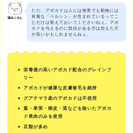
ただ、アボカドは人には無害でも動物には
有毒な「ペルシン」が含まれているってこ
とだけは覚えておいてくださいねぇ。アボ
カドを与えるのに抵抗がある方は控えた方
が良いかもしれませんねぇ。
栄養価の高いアボカド配合のグレインフ
リー
アボカドが健康な皮膚被毛を維持
グアテマラ産のアボカドは不使用
葉・果実・樹皮・茎などを除いたアボカ
ド果肉のみを使用
豆類が多め