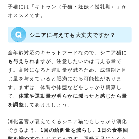
子猫には「キトゥン（子猫・妊娠／授乳期）」が
オススメです。
シニアに与えても大丈夫ですか？
全年齢対応のキャットフードなので、
シニア猫に
も与えられます
が、注意したいのは与える量で
す。高齢になると運動量が減るため、成猫期と同
じ量を与えていると肥満になる可能性がありま
す。まずは、体調や体型などをしっかり観察し
て、
体重や運動量が明らかに減ったと感じたら量
を調整
してあげましょう。
消化器官が衰えてくるシニア猫でもしっかり消化
できるよう、
1回の給餌量を減らし、1日の食事回
数を増やす
のもおすすめです。運動不足にならな