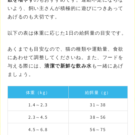
いよう、飼い主さんが積極的に遊びにつきあって
あげるのも大切です。
以下の表は体重に応じた1日の給餌量の目安です。
あくまでも目安なので、猫の種類や運動量、食欲
にあわせて調整してくださいね。また、フードを
与える際には、
清潔で新鮮な飲み水
も一緒にあげ
ましょう。
体重（kg）
給餌量（g）
1.4～2.3
31～38
2.3～4.5
38～56
4.5～6.8
56～75