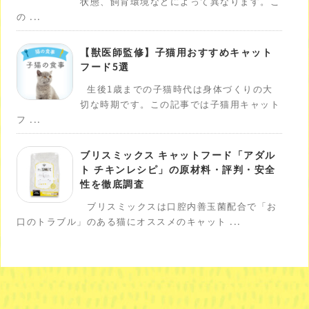
状態、飼育環境などによって異なります。こ
の ...
【獣医師監修】子猫用おすすめキャット
フード5選
生後1歳までの子猫時代は身体づくりの大
切な時期です。この記事では子猫用キャット
フ ...
ブリスミックス キャットフード「アダル
ト チキンレシピ」の原材料・評判・安全
性を徹底調査
ブリスミックスは口腔内善玉菌配合で「お
口のトラブル」のある猫にオススメのキャット ...