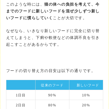
このような時には、
猫の体への負担を考えて、今
までのフードに新しいフードを混ぜ少しずつ新し
いフードに慣らしていく
ことが大切です。
なぜなら、いきなり新しいフードに完全に切り替
えてしまうと、下痢や軟便などの体調不良を引き
起こすことがあるからです。
フードの切り替え方の目安は以下の通りです。
従来のフード
新しいフード
1日目
90%
10%
2日目
80%
20%