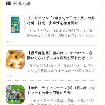
関連記事
ピュリナワン「1歳までの子ねこ用」の原
材料・評判・安全性を徹底調査
ピュリナワン「1歳までの子猫用」は、安
価なわりに主原料に肉類を使用したキャット
フ ...
【獣医師監修】猫のげっぷについて～心
配いらないげっぷ＆病気が隠れたげっぷ
猫との暮らしの中で「猫のげっぷ」にびっ
くりした経験はありませんか？今回は猫のげ
っ ...
【年齢・ライフステージ別】1日のキャッ
トフードの量と回数の目安
キャットフードの量は、年齢、体重、体の