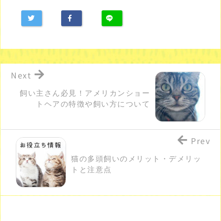
Next
飼い主さん必見！アメリカンショー
トヘアの特徴や飼い方について
Prev
猫の多頭飼いのメリット・デメリッ
トと注意点