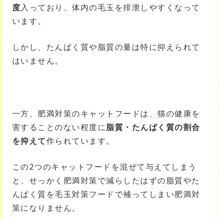
度
入っており、体内の毛玉を排泄しやすくなって
います。
しかし、たんぱく質や脂質の量は特に抑えられて
はいません。
一方、肥満対策のキャットフードは、猫の健康を
害することのない程度に
脂質・たんぱく質の割合
を抑えて
作られています。
この2つのキャットフードを混ぜて与えてしまう
と、せっかく肥満対策で減らしたはずの脂質やた
んぱく質を毛玉対策フードで補ってしまい肥満対
策になりません。