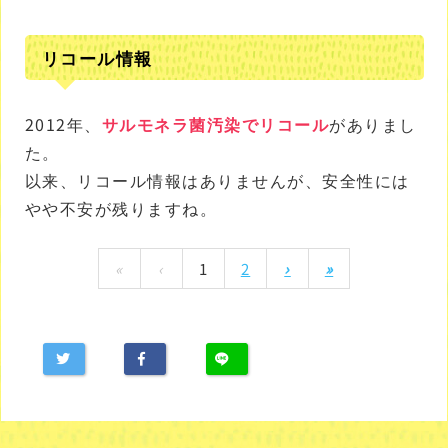
リコール情報
2012年、
サルモネラ菌汚染でリコール
がありまし
た。
以来、リコール情報はありませんが、安全性には
やや不安が残りますね。
«
‹
1
2
›
»