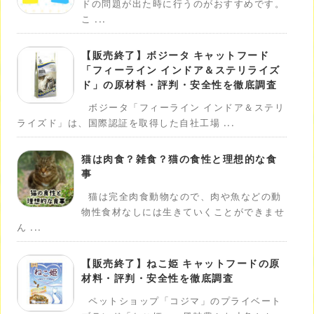
ドの問題が出た時に行うのがおすすめです。
こ ...
【販売終了】ボジータ キャットフード
「フィーライン インドア＆ステリライズ
ド」の原材料・評判・安全性を徹底調査
ボジータ「フィーライン インドア＆ステリ
ライズド」は、国際認証を取得した自社工場 ...
猫は肉食？雑食？猫の食性と理想的な食
事
猫は完全肉食動物なので、肉や魚などの動
物性食材なしには生きていくことができませ
ん ...
【販売終了】ねこ姫 キャットフードの原
材料・評判・安全性を徹底調査
ペットショップ「コジマ」のプライベート