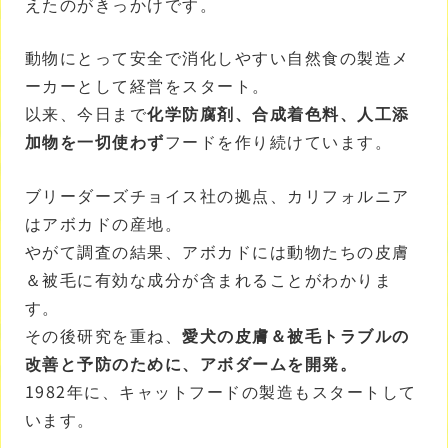
えたのがきっかけです。
動物にとって安全で消化しやすい自然食の製造メ
ーカーとして経営をスタート。
以来、今日まで
化学防腐剤、合成着色料、人工添
加物を一切使わず
フードを作り続けています。
ブリーダーズチョイス社の拠点、カリフォルニア
はアボカドの産地。
やがて調査の結果、アボカドには動物たちの皮膚
＆被毛に有効な成分が含まれることがわかりま
す。
その後研究を重ね、
愛犬の皮膚＆被毛トラブルの
改善と予防のために、アボダームを開発。
1982年に、キャットフードの製造もスタートして
います。