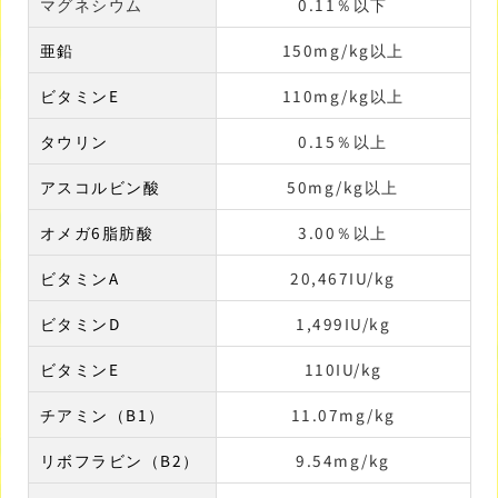
マグネシウム
0.11％以下
亜鉛
150mg/kg以上
ビタミンE
110mg/kg以上
タウリン
0.15％以上
アスコルビン酸
50mg/kg以上
オメガ6脂肪酸
3.00％以上
ビタミンA
20,467IU/kg
ビタミンD
1,499IU/kg
ビタミンE
110IU/kg
チアミン（B1）
11.07mg/kg
リボフラビン（B2）
9.54mg/kg