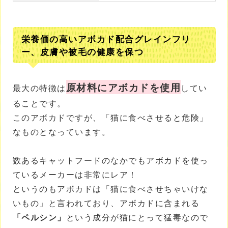
栄養価の高いアボカド配合グレインフリ
ー、皮膚や被毛の健康を保つ
原材料にアボカドを使用
最大の特徴は
してい
ることです。
このアボカドですが、「猫に食べさせると危険」
なものとなっています。
数あるキャットフードのなかでもアボカドを使っ
ているメーカーは非常にレア！
というのもアボカドは「猫に食べさせちゃいけな
いもの」と言われており、アボカドに含まれる
「ペルシン」
という成分が猫にとって猛毒なので