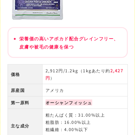
栄養価の高いアボカド配合グレインフリー、
皮膚や被毛の健康を保つ
2,912円/1.2kg（1kgあたり約
2,427
価格
円
）
原産国
アメリカ
第一原料
オーシャンフィッシュ
粗たんぱく質：31.00%以上
粗脂肪：16.00%以上
主な成分
粗繊維：4.00%以下