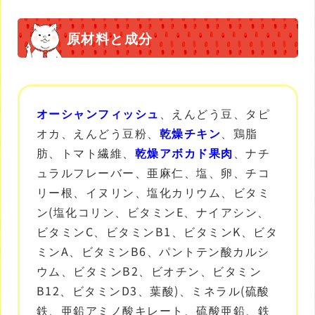
原材料と成分
オーシャンフィッシュ
、えんどう豆、タピ
オカ、えんどう豆粉、
乾燥チキン
、鶏脂
肪、トマト繊維、
乾燥アボカド果肉
、ナチ
ュラルフレーバー、亜麻仁、塩、
卵
、チコ
リー根、イヌリン、塩化カリウム、ビタミ
ン(塩化コリン、ビタミンE、ナイアシン、
ビタミンC、ビタミンB1、ビタミンK、ビタ
ミンA、ビタミンB6、パントテン酸カルシ
ウム、ビタミンB2、ビオチン、ビタミン
B12、ビタミンD3、葉酸)、ミネラル(硫酸
鉄、亜鉛アミノ酸キレート、硫酸亜鉛、鉄