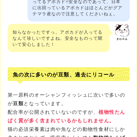
ってるアボカド=安全なのであって、日本
に出回っているアボカドはほとんどがグア
テマラ産なので注意してくださいねぇ。
知らなかったですっ。アボカドが入ってる
なんて珍しいですよね。安全なものって聞
いて安心しました！
魚の次に多いのが豆類、過去にリコール
第一原料のオーシャンフィッシュに次いで多いの
が
豆類
となっています。
配合率が公開されていないのですが、
植物性たん
ぱく質が多く含まれているかもしれません。
猫の必須栄養素は肉や魚などの動物性食材にしか