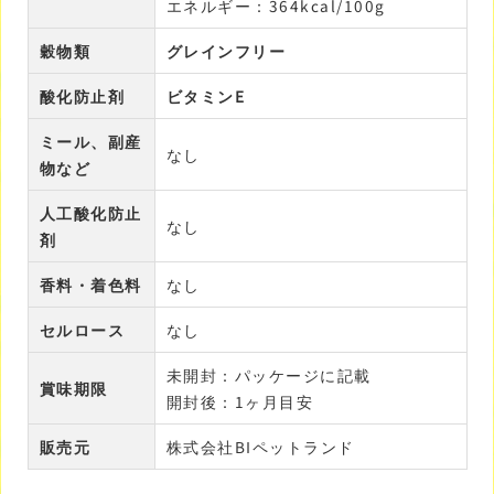
エネルギー：364kcal/100g
穀物類
グレインフリー
酸化防止剤
ビタミンE
ミール、副産
なし
物など
人工酸化防止
なし
剤
香料・着色料
なし
セルロース
なし
未開封：パッケージに記載
賞味期限
開封後：1ヶ月目安
販売元
株式会社BIペットランド