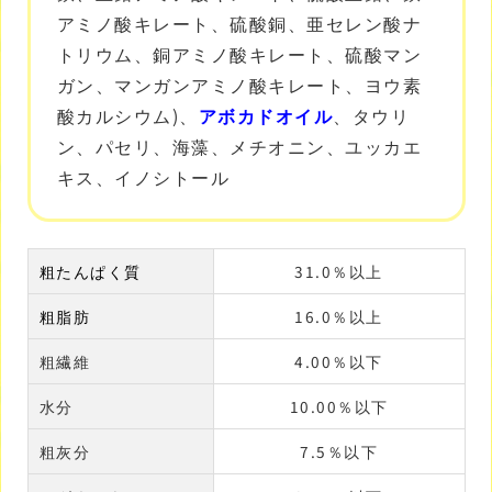
アミノ酸キレート、硫酸銅、亜セレン酸ナ
トリウム、銅アミノ酸キレート、硫酸マン
ガン、マンガンアミノ酸キレート、ヨウ素
酸カルシウム)、
アボカドオイル
、タウリ
ン、パセリ、海藻、メチオニン、ユッカエ
キス、イノシトール
粗たんぱく質
31.0％以上
粗脂肪
16.0％以上
粗繊維
4.00％以下
水分
10.00％以下
粗灰分
7.5％以下