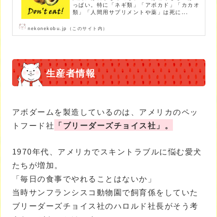
っぱい。特に「ネギ類」「アボカド」「カカオ
類」「人間用サプリメントや薬」は死に...
nekonekobu.jp（このサイト内）
生産者情報
アボダームを製造しているのは、アメリカのペッ
トフード社
「ブリーダーズチョイス社」。
1970年代、アメリカでスキントラブルに悩む愛犬
たちが増加。
「毎日の食事でやれることはないか」
当時サンフランシスコ動物園で飼育係をしていた
ブリーダーズチョイス社のハロルド社長がそう考