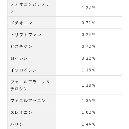
メチオニンとシスチ
1.22％
ン
メチオニン
0.71％
トリプトファン
0.24％
ヒスチジン
0.72％
ロイシン
3.22％
イソロイシン
1.18％
フェニルアラニン＆
1.38％
チロシン
フェニルアラニン
1.35％
スレオニン
1.02％
バリン
1.44％