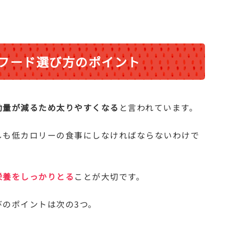
フード選び方のポイント
動量が減るため太りやすくなる
と言われています。
しも低カロリーの食事にしなければならないわけで
栄養をしっかりとる
ことが大切です。
びのポイントは次の3つ。