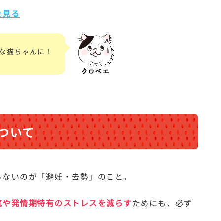
を見る
な猫ちゃんに！
ついて
らないのが「避妊・去勢」のこと。
気や発情期特有のストレスを減らす
ためにも、必ず