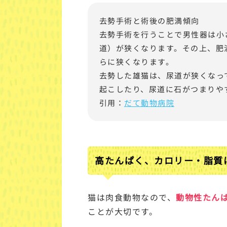
去勢手術と術後の肥満傾向
去勢手術を行うことで男性器は小
道）が狭くなります。その上、肥
らに狭くなります。
去勢した雄猫は、尿道が狭くなっ
起こしたり、尿道に石がつまりや
引用：
だて動物病院
高たんぱく、カロリー・脂質
猫は肉食動物なので、
動物性たん
ことが大切です。