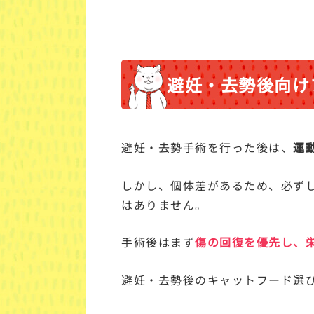
避妊・去勢後向け
避妊・去勢手術を行った後は、
運
しかし、個体差があるため、必ず
はありません。
手術後はまず
傷の回復を優先し、
避妊・去勢後のキャットフード選