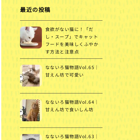
最近の投稿
食欲がない猫に！「だ
し・スープ」でキャット
フードを美味しくふやか
す方法と注意点
なないろ猫物語Vol.65｜
甘えん坊で可愛い
なないろ猫物語Vol.64｜
甘えん坊で食いしん坊
なないろ猫物語Vol.63｜