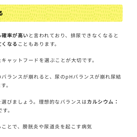
る
る確率が高い
と言われており、排尿できなくなると
亡くなる
こともあります。
たキャットフードを選ぶことが大切です。
のバランスが崩れると、尿のpHバランスが崩れ尿結
ます。
を選びましょう。理想的なバランスは
カルシウム：
です。
ることで、膀胱炎や尿道炎を起こす病気