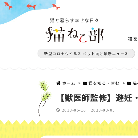
猫と暮らす幸せな日々
猫
新型コロナウイルス ペット向け最新ニュース
ホーム
>
猫を知る・育む
>
猫
【獣医師監修】避妊
2018-05-16
2023-08-03