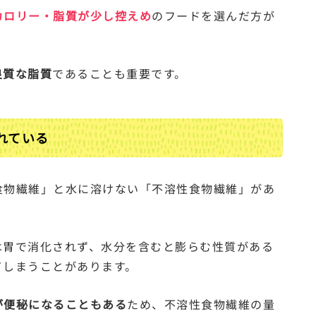
カロリー・脂質が少し控えめ
のフードを選んだ方が
良質な脂質
であることも重要です。
れている
食物繊維」と水に溶けない「不溶性食物繊維」があ
は胃で消化されず、水分を含むと膨らむ性質がある
てしまうことがあります。
が便秘になることもある
ため、不溶性食物繊維の量