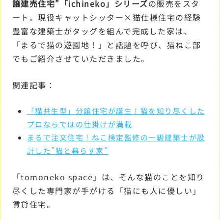
譲建売住宅”「ichineko」シリーズ
の販売をスタ
ート。現役キャットシッター×猫仕様住宅の経験
豊富な建築士がタッグを組んで完成した家は、
「まるで猫の遊園地！」と話題を呼び、猫ねこ部
でもご紹介させていただきました。
関連記事：
「猫共生型」分譲住宅が誕生！猫を知り尽くした
プロならではの仕掛けが満載
まるで注文住宅！ねこ検定監修の一級建築士が設
計した”猫と暮らす家”
「tomoneko space」は、そんな猫のことを知り
尽くした専門家が手がける「猫にも人に優しい」
賃貸住宅。