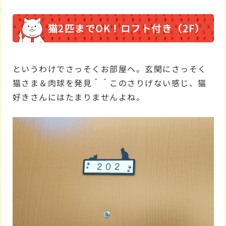
猫2匹までOK！ロフト付き（2F）
というわけでさっそくお部屋へ。玄関にさっそく
猫さま＆肉球を発見＾＾このさりげない感じ、猫
好きさんにはたまりませんよね。