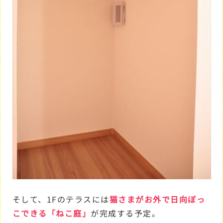
そして、1Fのテラスには
猫さまがお外で日向ぼっ
こできる「ねこ庭」
が完成する予定。