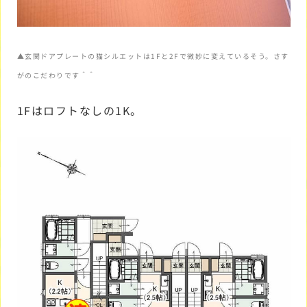
▲玄関ドアプレートの猫シルエットは1Fと2Fで微妙に変えているそう。さす
がのこだわりです＾＾
1Fはロフトなしの1K。