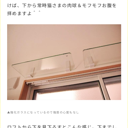
けば、下から常時猫さまの肉球＆モフモフお腹を
拝めますよ＾＾
▲強化ガラスになっているので強度の心配もなし
ロフトから下を見下ろすとこんな感じ。下までし