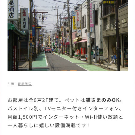
引用：
蕨駅周辺
お部屋は全6戸2F建て。ペットは
猫さまのみOK。
バストイレ別、TVモニター付きインターフォン、
月額1,500円でインターネット・Wi-fi使い放題と
一人暮らしに嬉しい設備満載です！