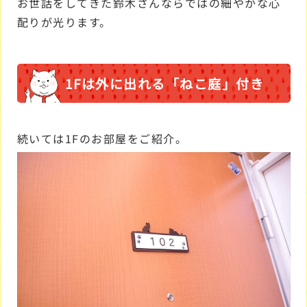
お世話をしてきた鈴木さんならではの細やかな心
配りが光ります。
1Fは外に出れる「ねこ庭」付き
続いては1Fのお部屋をご紹介。