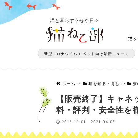
猫と暮らす幸せな日々
猫
新型コロナウイルス ペット向け最新ニュース
ホーム
>
猫を知る・育む
>
猫
【販売終了】キャネ
料・評判・安全性を
2018-11-01
2021-04-05