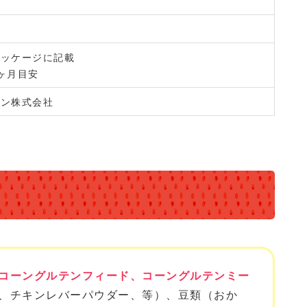
パッケージに記載
ヶ月目安
イン株式会社
コーングルテンフィード、コーングルテンミー
、チキンレバーパウダー、等）、豆類（おか