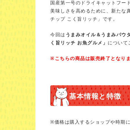
国産第一号のドライキャットフー
美味しさを高めるために、新たな
チップ こく旨リッチ」です。
今回は
うまみオイル＆うまみパウ
く旨リッチ お魚グルメ」
について
※こちらの商品は販売終了となり
基本情報と特徴
※価格は購入するショップや時期