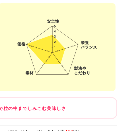
で粒の中までしみこむ美味しさ