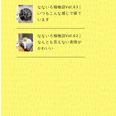
なないろ猫物語Vol.63｜
いつもこんな感じで寝て
います
なないろ猫物語Vol.62｜
なんとも言えない表情が
かわいい