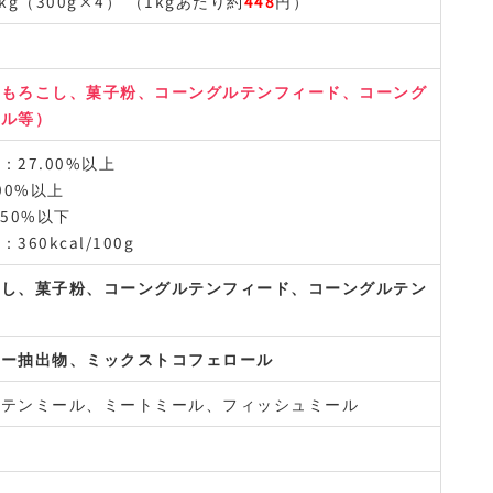
.2kg（300g×4） （1kgあたり約
448
円）
うもろこし、菓子粉、コーングルテンフィード、コーング
ール等）
：27.00%以上
00%以上
.50%以下
360kcal/100g
こし、菓子粉、コーングルテンフィード、コーングルテン
リー抽出物、ミックストコフェロール
ルテンミール、ミートミール、フィッシュミール