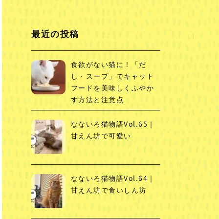
最近の投稿
食欲がない猫に！「だ
し・スープ」でキャット
フードを美味しくふやか
す方法と注意点
なないろ猫物語Vol.65｜
甘えん坊で可愛い
なないろ猫物語Vol.64｜
甘えん坊で食いしん坊