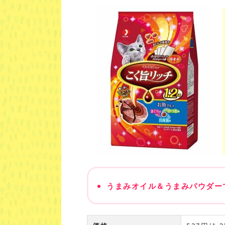
うまみオイル＆うまみパウダー