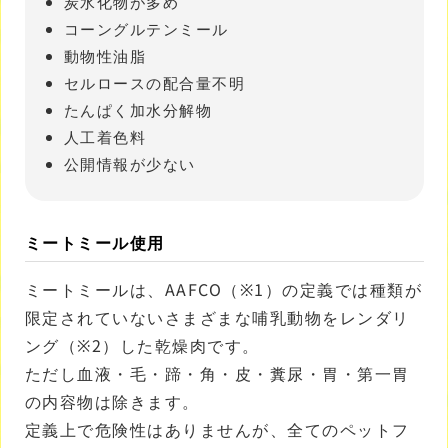
炭水化物が多め
コーングルテンミール
動物性油脂
セルロースの配合量不明
たんぱく加水分解物
人工着色料
公開情報が少ない
ミートミール使用
ミートミールは、AAFCO（※1）の定義では種類が
限定されていないさまざまな哺乳動物をレンダリ
ング（※2）した乾燥肉です。
ただし血液・毛・蹄・角・皮・糞尿・胃・第一胃
の内容物は除きます。
定義上で危険性はありませんが、全てのペットフ