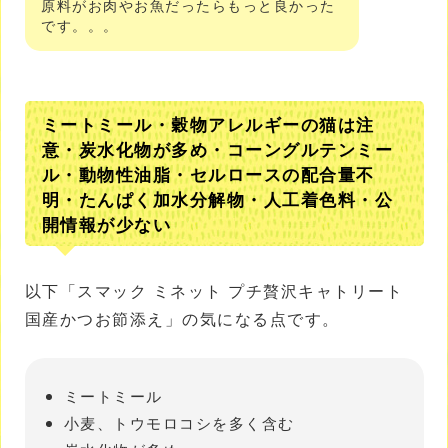
原料がお肉やお魚だったらもっと良かった
です。。。
ミートミール・穀物アレルギーの猫は注
意・炭水化物が多め・コーングルテンミー
ル・動物性油脂・セルロースの配合量不
明・たんぱく加水分解物・人工着色料・公
開情報が少ない
以下「スマック ミネット プチ贅沢キャトリート
国産かつお節添え」の気になる点です。
ミートミール
小麦、トウモロコシを多く含む