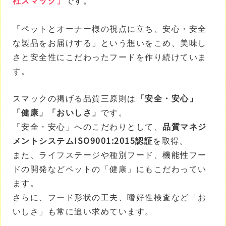
社スマック」
です。
「ペットとオーナー様の視点に立ち、安心・安全
な製品をお届けする」という想いをこめ、美味し
さと安全性にこだわったフードを作り続けていま
す。
スマックの掲げる品質三原則は
「安全・安心」
「健康」「おいしさ」
です。
「安全・安心」へのこだわりとして、
品質マネジ
メントシステムISO9001:2015認証
を取得。
また、ライフステージや種別フード、機能性フー
ドの開発などペットの「健康」にもこだわってい
ます。
さらに、フード形状の工夫、嗜好性検査など「お
いしさ」も常に追い求めています。