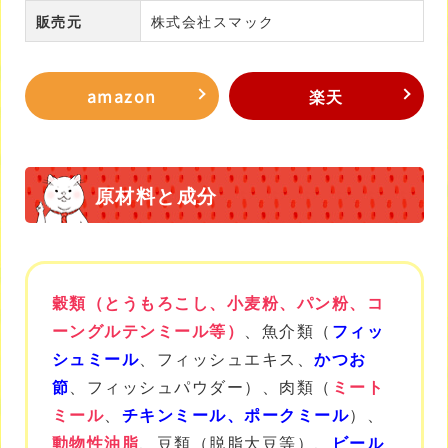
販売元
株式会社スマック
amazon
楽天
原材料と成分
穀類（とうもろこし、小麦粉、パン粉、コ
ーングルテンミール等）
、魚介類（
フィッ
シュミール
、フィッシュエキス、
かつお
節
、フィッシュパウダー）、肉類（
ミート
ミール
、
チキンミール、ポークミール
）、
動物性油脂
、豆類（脱脂大豆等）、
ビール