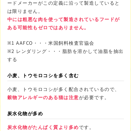
ードメーカーがこの定義に沿って製造していると
は限りません。
中には粗悪な肉を使って製造されているフードが
ある可能性もゼロではありません。
※1 AAFCO・・・米国飼料検査官協会
※2 レンダリング・・・脂肪を溶かして油脂を抽出
する
小麦、トウモロコシを多く含む
小麦、トウモロコシが多く配合されているので、
穀物アレルギーのある猫は注意
が必要です。
炭水化物が多め
炭水化物がたんぱく質より多め
です。