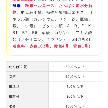
酵母
、
粉末セルロース、たんぱく加水分解
物
、酵母細胞壁、植物発酵抽出エキス、 ミ
ネラル類（カルシウム、リン、鉄、亜鉛、
銅、ヨウ素）、ビタミン類（A、D、E、K、
B1、B2、B6、葉酸、コリン）、アミノ酸
類（メチオニン、タウリン）、pH調整剤、
着色料（赤色102号、黄色4号、青色1号）
たんぱく質
30.0％以上
脂質
12.0％以上
粗繊維
3.0％以下
粗灰分
9.0％以下
水分
10.0％以下