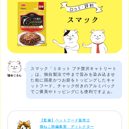
スマック「ミネット プチ贅沢キャトリート
」は、独自製法で中まで旨みを染み込ませ
た粒に国産かつお節をトッピングしたキャ
ットフード。チャック付きのアルミパック
でご褒美やトッピングにも便利ですよぉ。
【監修】ペットフード販売士
猫ねこ部編集室 ディレクター