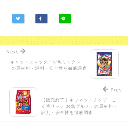
Next
キャットスマック「お魚ミックス 」
の原材料・評判・安全性を徹底調査
Prev
【販売終了】キャネットチップ「こ
く旨リッチ お魚グルメ」の原材料・
評判・安全性を徹底調査