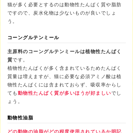
猫が多く必要とするのは動物性たんぱく質や脂肪
ですので、炭水化物は少ないものが良いでしょ
う。
コーングルテンミール
主原料のコーングルテンミールは植物性たんぱく
質
です。
植物性たんぱくが多く含まれているためたんぱく
質量は増えますが、猫に必要な必須アミノ酸は植
物性たんぱくには含まれておらず、吸収率からし
ても
動物性たんぱく質が多いほうが好ましい
でし
ょう。
動物性油脂
どの動物の油脂がどの程度使用されているか明記