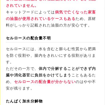
されていません。
キャットフードによっては
病気で亡くなった家畜
の油脂が使用されているケースもある
ため、原材
料がしっかり記載された油脂の方が安心です。
セルロースの配合量不明
セルロースには、水を含むと膨らむ性質から肥満
を防ぐ役割や、腸内をきれいにする役割がありま
す。
ただその一方で、
体内で分解することができず
内
臓や消化器官に負担をかけてしまう
こともあるた
め、
セルロースの配合量が分からない
のはやや不
安が残ります。
たんぱく加水分解物