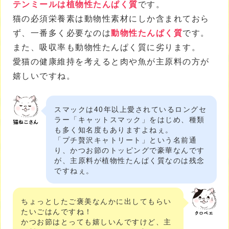
テンミールは植物性たんぱく質
です。
猫の必須栄養素は動物性素材にしか含まれておら
ず、一番多く必要なのは
動物性たんぱく質
です。
また、吸収率も動物性たんぱく質に劣ります。
愛猫の健康維持を考えると肉や魚が主原料の方が
嬉しいですね。
スマックは40年以上愛されているロングセ
ラー「キャットスマック」をはじめ、種類
も多く知名度もありますよねぇ。
「プチ贅沢キャトリート」という名前通
り、かつお節のトッピングで豪華なんです
が、主原料が植物性たんぱく質なのは残念
ですねぇ。
ちょっとしたご褒美なんかに出してもらい
たいごはんですね！
かつお節はとっても嬉しいんですけど、主