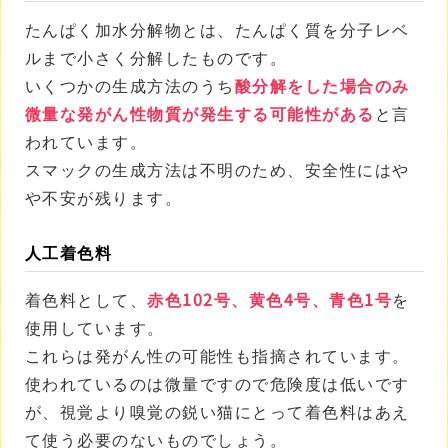
たんぱく加水分解物とは、たんぱく質を分子レベ
ルまで小さく分解したものです。
いくつかの生成方法のうち
酸分解をした場合のみ
微量な発がん性物質が発生する可能性がある
と言
われています。
スマックの生成方法は不明のため、安全性にはや
や不安が残ります。
人工着色料
着色料として、
赤色102号、黄色4号、青色1号
を
使用しています。
これらは発がん性の可能性も指摘されています。
使われているのは微量ですので危険度は低いです
が、視覚より嗅覚の鋭い猫にとって着色料はあえ
て使う必要のないものでしょう。