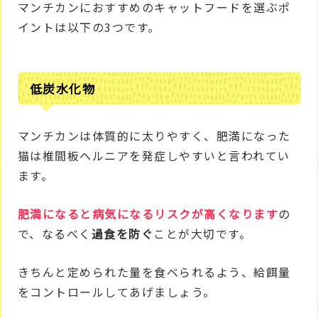
マンチカンにおすすめのキャットフードを選ぶポ
イントは以下の3つです。
低炭水化物
マンチカンは体質的に太りやすく、肥満になった
猫は椎間板ヘルニアを発症しやすいと言われてい
ます。
肥満になると病気になるリスクが高くなります
の
で、なるべく
過食を防ぐ
ことが大切です。
きちんと定められた量を食べられるよう、給餌量
をコントロールしてあげましょう。