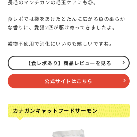
長毛のマンチカンの毛玉ケアにも◎。
食レポでは袋をあけたとたんに広がる魚の柔らか
な香りに、愛猫2匹が駆け寄ってきましたよ。
穀物不使用で消化にいいのも嬉しいですね。
【食レポあり】商品レビューを見る
公式サイトはこちら
カナガンキャットフードサーモン