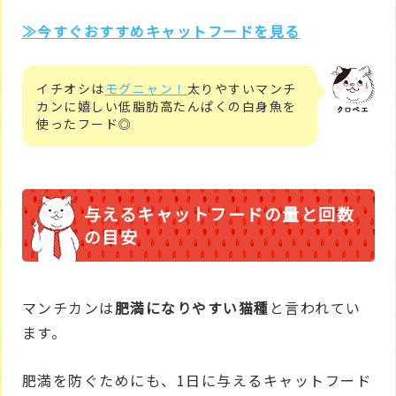
≫今すぐおすすめキャットフードを見る
イチオシは
モグニャン！
太りやすいマンチ
カンに嬉しい低脂肪高たんぱくの白身魚を
使ったフード◎
与えるキャットフードの量と回数
の目安
マンチカンは
肥満になりやすい猫種
と言われてい
ます。
肥満を防ぐためにも、1日に与えるキャットフード