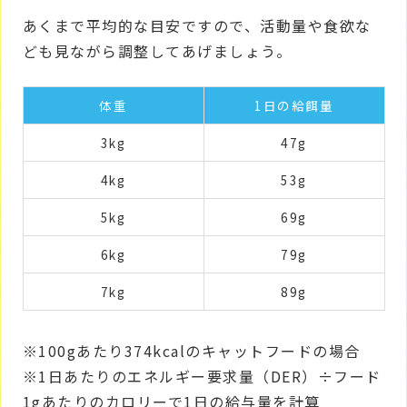
あくまで平均的な目安ですので、活動量や食欲な
ども見ながら調整してあげましょう。
体重
1日の給餌量
3kg
47g
4kg
53g
5kg
69g
6kg
79g
7kg
89g
※100gあたり374kcalのキャットフードの場合
※1日あたりのエネルギー要求量（DER）÷フード
1gあたりのカロリーで1日の給与量を計算