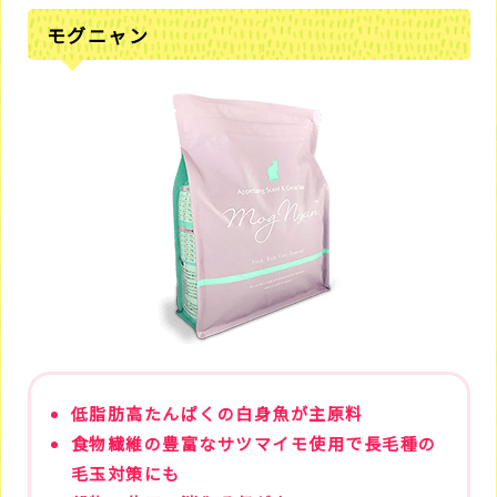
モグニャン
低脂肪高たんぱくの白身魚が主原料
食物繊維の豊富なサツマイモ使用で長毛種の
毛玉対策にも