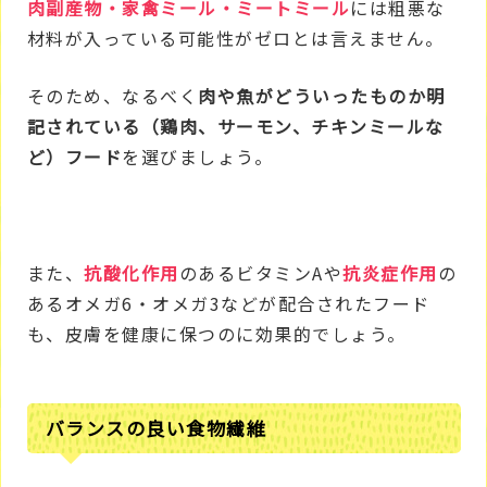
肉副産物・家禽ミール・ミートミール
には粗悪な
材料が入っている可能性がゼロとは言えません。
そのため、なるべく
肉や魚がどういったものか明
記されている（鶏肉、サーモン、チキンミールな
ど）フード
を選びましょう。
また、
抗酸化作用
のあるビタミンAや
抗炎症作用
の
あるオメガ6・オメガ3などが配合されたフード
も、皮膚を健康に保つのに効果的でしょう。
バランスの良い食物繊維