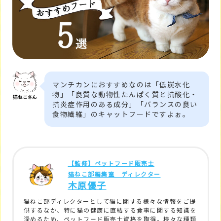
マンチカンにおすすめなのは「低炭水化
物」「良質な動物性たんぱく質と抗酸化・
抗炎症作用のある成分」「バランスの良い
食物繊維」のキャットフードですよぉ。
【監修】ペットフード販売士
猫ねこ部編集室 ディレクター
木原優子
猫ねこ部ディレクターとして猫に関する様々な情報をご提
供するなか、特に猫の健康に直結する食事に関する知識を
深めるため、ペットフード販売士資格を取得。様々な種類