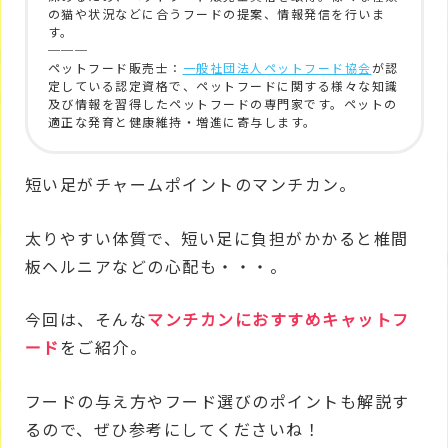
の猫や状況などに合うフードの提案、情報発信を行いま
す。
───
ペットフード販売士：
一般社団法人ペットフード協会
が認
定している認定資格で、ペットフードに関する様々な知識
及び情報を習得したペットフードの専門家です。ペットの
適正な発育と健康維持・増進に寄与します。
短い足がチャームポイントのマンチカン。
太りやすい体質で、短い足に負担がかかると椎間
板ヘルニアなどの心配も・・・。
今回は、そんな
マンチカンにおすすめキャットフ
ード
をご紹介。
フードの与え方やフード選びのポイントも解説す
るので、ぜひ参考にしてくださいね！