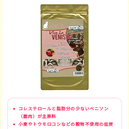
コレステロールと脂肪分の少ないベニソン
（鹿肉）が主原料
小麦やトウモロコシなどの穀物不使用の低炭