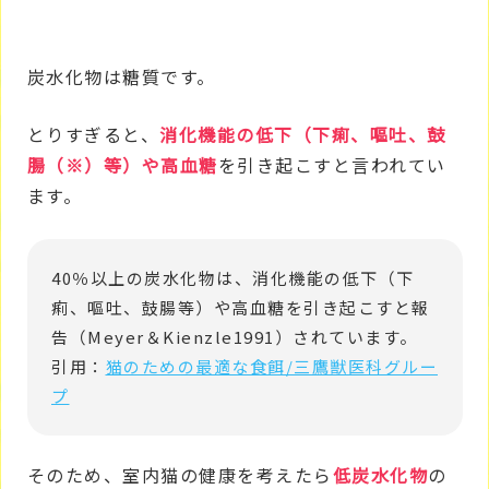
炭水化物は糖質です。
とりすぎると、
消化機能の低下（下痢、嘔吐、鼓
腸（※）等）や高血糖
を引き起こすと言われてい
ます。
40％以上の炭水化物は、消化機能の低下（下
痢、嘔吐、鼓腸等）や高血糖を引き起こすと報
告（Meyer＆Kienzle1991）されています。
引用：
猫のための最適な食餌/三鷹獣医科グルー
プ
そのため、室内猫の健康を考えたら
低炭水化物
の