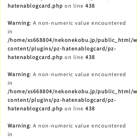
hatenablogcard.php
on line
438
Warning
: A non-numeric value encountered
in
/home/xs668804/nekonekobu.jp/public_html/
content/plugins/pz-hatenablogcard/pz-
hatenablogcard.php
on line
438
Warning
: A non-numeric value encountered
in
/home/xs668804/nekonekobu.jp/public_html/
content/plugins/pz-hatenablogcard/pz-
hatenablogcard.php
on line
438
Warning
: A non-numeric value encountered
in