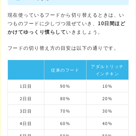
現在使っているフードから切り替えるときは、い
つものフードに少しづつ混ぜていき、
10日間ほど
かけてゆっくり慣らして
いきましょう。
フードの切り替え方の目安は以下の通りです。
アダルトリッチ
従来のフード
インチキン
1日目
90%
10%
2日目
80%
20%
3日目
70%
30%
4日目
60%
40%
5日目
50%
50%