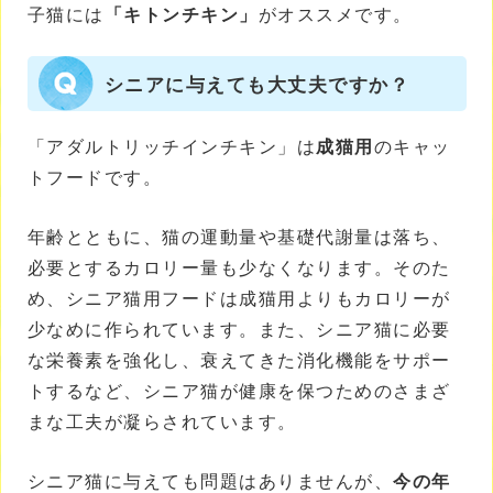
子猫には
「キトンチキン」
がオススメです。
シニアに与えても大丈夫ですか？
「アダルトリッチインチキン」は
成猫用
のキャッ
トフードです。
年齢とともに、猫の運動量や基礎代謝量は落ち、
必要とするカロリー量も少なくなります。そのた
め、シニア猫用フードは成猫用よりもカロリーが
少なめに作られています。また、シニア猫に必要
な栄養素を強化し、衰えてきた消化機能をサポー
トするなど、シニア猫が健康を保つためのさまざ
まな工夫が凝らされています。
シニア猫に与えても問題はありませんが、
今の年