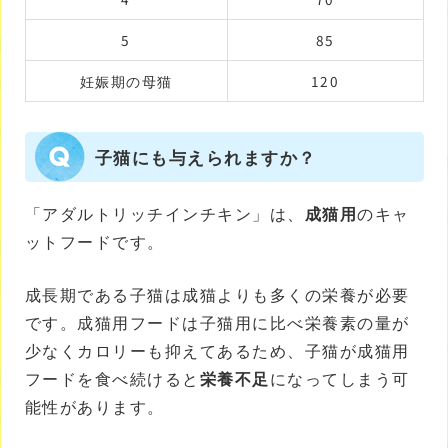
5
85
妊娠期の母猫
120
子猫にも与えられますか？
「アダルトリッチインチキン」は、
成猫用
のキャ
ットフードです。
成長期である子猫は成猫よりも多くの栄養が必要
です。成猫用フードは子猫用に比べ栄養素の量が
少なくカロリーも抑えてあるため、子猫が成猫用
フードを食べ続けると
栄養不足
になってしまう可
能性があります。