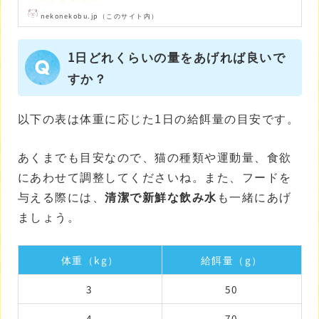
nekonekobu.jp（このサイト内）
1日どれくらいの量をあげれば良いで
すか？
以下の表は体重に応じた1日の給餌量の目安です。
あくまでも目安なので、猫の種類や運動量、食欲
にあわせて調整してくださいね。また、フードを
与える際には、
清潔で新鮮な飲み水
も一緒にあげ
ましょう。
体重（kg）
給餌量（g）
3
50
4
70