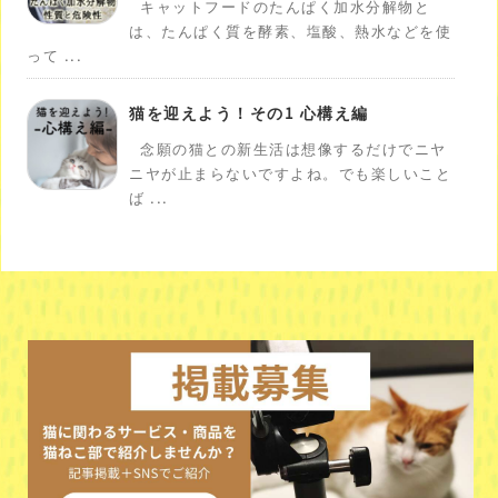
キャットフードのたんぱく加水分解物と
は、たんぱく質を酵素、塩酸、熱水などを使
って ...
猫を迎えよう！その1 心構え編
念願の猫との新生活は想像するだけでニヤ
ニヤが止まらないですよね。でも楽しいこと
ば ...