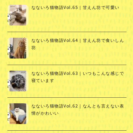
なないろ猫物語Vol.65｜甘えん坊で可愛い
なないろ猫物語Vol.64｜甘えん坊で食いしん
坊
なないろ猫物語Vol.63｜いつもこんな感じで
寝ています
なないろ猫物語Vol.62｜なんとも言えない表
情がかわいい