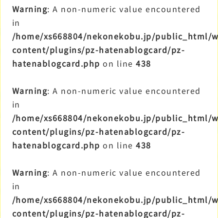
Warning
: A non-numeric value encountered
in
/home/xs668804/nekonekobu.jp/public_html/
content/plugins/pz-hatenablogcard/pz-
hatenablogcard.php
on line
438
Warning
: A non-numeric value encountered
in
/home/xs668804/nekonekobu.jp/public_html/
content/plugins/pz-hatenablogcard/pz-
hatenablogcard.php
on line
438
Warning
: A non-numeric value encountered
in
/home/xs668804/nekonekobu.jp/public_html/
content/plugins/pz-hatenablogcard/pz-