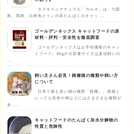
タスキャンナチュラル「カルネ」は、七面
鳥、鶏肉、白身魚メインの高たんぱくのキャッ ...
ゴールデンネックス キャットフードの原
材料・評判・安全性を徹底調査
ゴールデンネックスはお手頃価格のキャッ
トフード。4kgの大容量サイズは多頭飼いの
...
飼い主さん必見！雑種猫の種類や飼い方
について
日本で最も多い猫の種類「雑種」。雑種と
いっても毛色や柄などにはさまざまな種類が
あ ...
キャットフードのたんぱく加水分解物の
性質と危険性