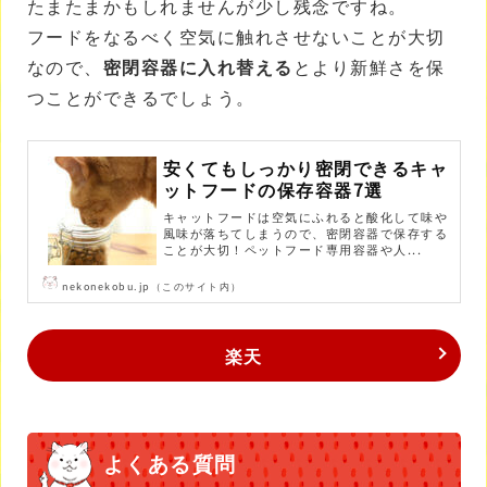
たまたまかもしれませんが少し残念ですね。
フードをなるべく空気に触れさせないことが大切
なので、
密閉容器に入れ替える
とより新鮮さを保
つことができるでしょう。
安くてもしっかり密閉できるキャ
ットフードの保存容器7選
キャットフードは空気にふれると酸化して味や
風味が落ちてしまうので、密閉容器で保存する
ことが大切！ペットフード専用容器や人...
nekonekobu.jp（このサイト内）
楽天
よくある質問