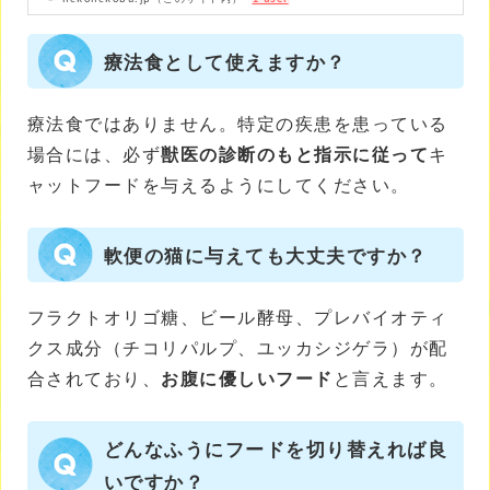
療法食として使えますか？
療法食ではありません。特定の疾患を患っている
場合には、必ず
獣医の診断のもと指示に従って
キ
ャットフードを与えるようにしてください。
軟便の猫に与えても大丈夫ですか？
フラクトオリゴ糖、ビール酵母、プレバイオティ
クス成分（チコリパルプ、ユッカシジゲラ）が配
合されており、
お腹に優しいフード
と言えます。
どんなふうにフードを切り替えれば良
いですか？